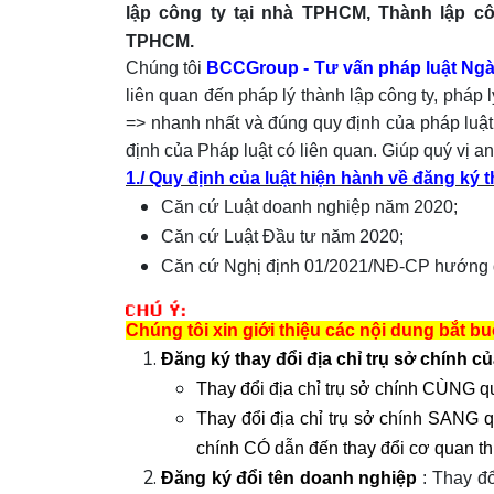
lập công ty tại nhà TPHCM, Thành lập c
TPHCM.
Chúng tôi
BCCGroup - T
ư vấn pháp luật Ng
liên quan đến pháp lý thành lập công ty, pháp l
=> nhanh nhất và đúng quy định của pháp luật
định của Pháp luật có liên quan. Giúp quý vị 
1./
Quy định của luật hiện hành về đăng ký 
Căn cứ Luật doanh nghiệp năm 2020;
Căn cứ Luật Đầu tư năm 2020;
Căn cứ Nghị định 01/2021/NĐ-CP hướng d
Chúng tôi xin giới thiệu các nội dung bắt 
Đăng ký thay đổi địa chỉ trụ sở chính 
Thay đổi địa chỉ trụ sở chính CÙNG 
Thay đổi địa chỉ trụ sở chính SANG q
chính CÓ dẫn đến thay đổi cơ quan th
Đăng ký đổi tên doanh nghiệp
: Thay đổ