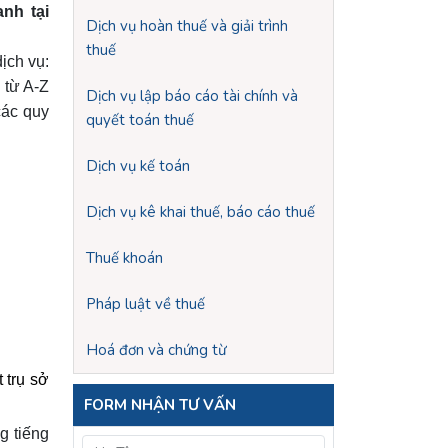
nh tại
Dịch vụ hoàn thuế và giải trình
thuế
̣ch vụ:
i từ A-Z
Dịch vụ lập báo cáo tài chính và
các quy
quyết toán thuế
Dịch vụ kế toán
Dịch vụ kê khai thuế, báo cáo thuế
Thuế khoán
Pháp luật về thuế
Hoá đơn và chứng từ
 trụ sở
FORM NHẬN TƯ VẤN
ng tiếng