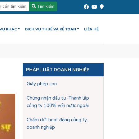
Tìm kiếm
 VỤ KHÁC
DỊCH VỤ THUẾ VÀ KẾ TOÁN
LIÊN HỆ
PHÁP LUẬT DOANH NGHIỆP
Giấy phép con
Chứng nhận đầu tư -Thành lập
công ty 100% vốn nước ngoài
Chấm dứt hoạt động công ty,
doanh nghiệp