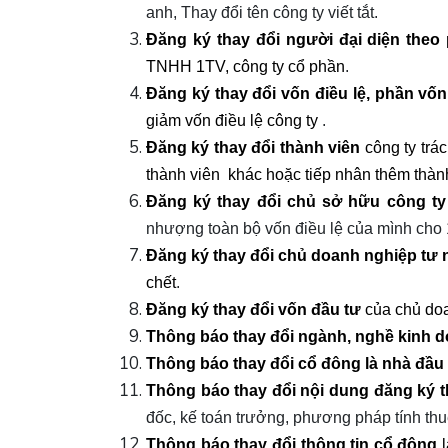
anh, Thay đổi tên công ty viết tắt.
Đăng ký thay đổi người đại diện theo 
TNHH 1TV, công ty cổ phần
.
Đăng ký thay đổi vốn điều lệ, phần vốn
giảm vốn điều lệ công ty
.
Đăng ký thay đổi thành viên
công ty trá
thành viên khác hoặc tiếp nhân thêm thàn
Đăng ký thay đổi chủ sở hữu công ty
nhượng toàn bộ vốn điều lệ của mình cho 
Đăng ký thay đổi chủ doanh nghiệp tư
chết
.
Đăng ký thay đổi vốn đầu tư
của chủ doa
Thông báo thay đổi ngành, nghề kinh 
Thông báo thay đổi cổ đông là nhà đầu
Thông báo thay đổi nội dung đăng ký 
đốc, kế toán trưởng, phương pháp tính thuế
Thông báo thay đổi thông tin cổ đông
l