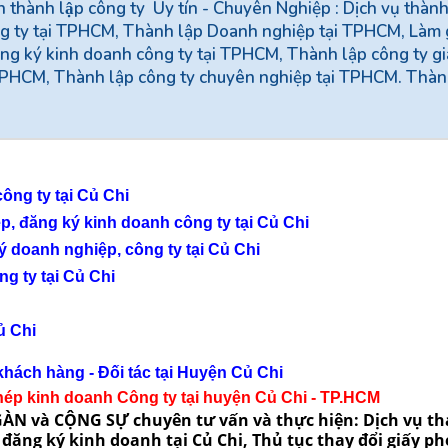
n thành lập công ty Uy tín - Chuyên Nghiệp : Dịch vụ thành
ông ty tại TPHCM, Thành lập Doanh nghiệp tại TPHCM, Làm 
ng ký kinh doanh công ty tại TPHCM, Thành lập công ty gi
 TPHCM, Thành lập công ty chuyên nghiệp tại TPHCM. Thà
ông ty tại Củ Chi
, đăng ký kinh doanh công ty tại Củ Chi
ý doanh nghiệp, công ty tại Củ Chi
g ty tại Củ Chi
ủ Chi
khách hàng - Đối tác tại Huyện Củ Chi
 phép kinh doanh Công ty tại huyện Củ Chi - TP.HCM