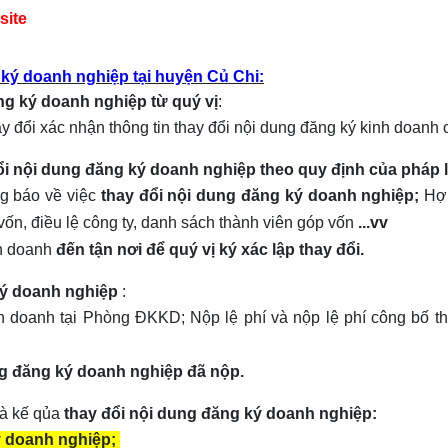
site
 ký doanh nghiệp tại huyện Củ Chi:
ng ký doanh nghiệp từ quý vị
:
ay đổi xác nhận thông tin thay đổi nội dung đăng ký kinh doanh c
ổi nội dung đăng ký doanh nghiệp theo quy định của pháp l
g báo về việc
thay đổi nội dung đăng ký doanh nghiệp;
Hợ
, điều lệ công ty, danh sách thành viên góp vốn
...vv
h doanh
đến tận nơi để quý vị ký xác lập thay đổi.
ký doanh nghiệp
:
nh doanh
tại Phòng ĐKKD;
Nộp lệ phí và nộp lệ phí công bố th
ng đăng ký doanh nghiệp đã nộp.
và kế qủa
thay đổi nội dung đăng ký doanh nghiệp:
ý doanh nghiệp;