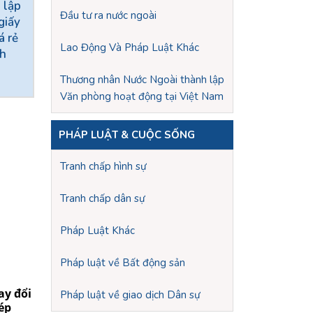
 lập
Đầu tư ra nước ngoài
giấy
á rẻ
Lao Động Và Pháp Luật Khác
nh
Thương nhân Nước Ngoài thành lập
Văn phòng hoạt động tại Việt Nam
PHÁP LUẬT & CUỘC SỐNG
Tranh chấp hình sự
Tranh chấp dân sự
Pháp Luật Khác
Pháp luật về Bất động sản
Pháp luật về giao dịch Dân sự