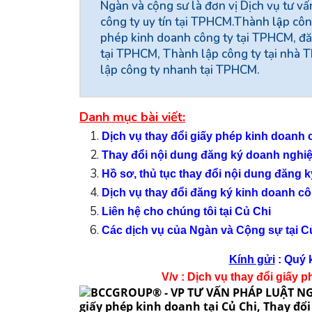
Ngàn và cộng sư là đơn vị Dịch vụ tư vấ
công ty uy tín tại TPHCM.Thành lập c
phép kinh doanh công ty tại TPHCM, đă
tại TPHCM, Thành lập công ty tại nhà
lập công ty nhanh tại TPHCM.
Danh mục bài viết:
Dịch vụ thay đổi giấy phép kinh doanh c
Thay đổi nội dung đăng ký doanh nghiệp
Hồ sơ, thủ tục thay đổi nội dung đăng k
Dịch vụ thay đổi đăng ký kinh doanh côn
Liên hệ cho chúng tôi tại Củ Chi
Các dịch vụ của Ngàn và Cộng sự tại C
Kính gửi
: Quý 
V/v : Dịch vụ thay đổi giấy