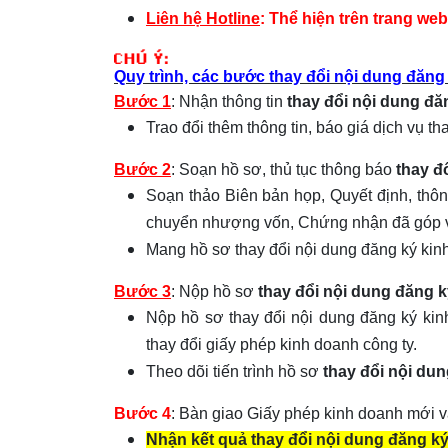
Liên hệ Hotline
: Thể hiện trên trang web
Quy trình, các bước thay đổi nội dung đăng
Bước 1
: Nhận thông tin
thay đổi nội dung đă
Trao đổi thêm thông tin, báo giá dịch vụ th
Bước 2
: Soạn hồ sơ, thủ tục thông báo
thay đ
Soạn thảo Biên bản họp, Quyết định, thôn
chuyển nhượng vốn, Chứng nhận đã góp vốn
Mang hồ sơ thay đổi nội dung đăng ký kin
Bước 3
: Nộp hồ sơ
thay đổi nội dung đăng 
Nộp hồ sơ thay đổi nội dung đăng ký ki
thay đổi giấy phép kinh doanh công ty.
Theo dõi tiến trình hồ sơ
thay đổi nội du
Bước 4
:
Bàn giao Giấy phép kinh doanh mới 
Nhận kết quả thay đổi nội dung đăng k