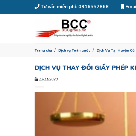
Tư vấn miễn phí: 0916557868
Emai
Trang chủ
Dịch vụ Toàn quốc
Dịch Vụ Tại Huyện Củ 
DỊCH VỤ THAY ĐỔI GIẤY PHÉP K
23/11/2020