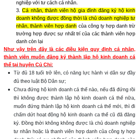
nghiệp với tư cách cá nhân.
3.
Cá nhân, thành viên hộ gia đình đăng ký hộ kinh
doanh không được đồng thời là chủ doanh nghiệp tư
nhân, thành viên hợp danh
của công ty hợp danh trừ
trường hợp được sự nhất trí của các thành viên hợp
danh còn lại
Như vậy trên đây là các điều kiện quy định cá nhân,
thành viên muốn đăng ký thành lập hộ kinh doanh cá
thể tại huyện Củ Chi:
Từ đủ 18 tuổi trở lên, có năng lực hành vi dân sự đầy
đủ theo luật Bộ Dân sự;
Chưa đứng hộ kinh doanh cá thể nào, nếu đã đứng rồi
thì không được thành lập hộ kinh doanh cá thể nữa,
muốn đứng thành lập hộ kinh doanh cá thể mới, thì đi
chấm dứt hoạt động hộ kinh doanh ca thể cũ đã đăng
ký. Đồng thời không không được là chủ doanh nghiệp
tư nhân hoặc là thanh viên hợp danh của công ty hợp