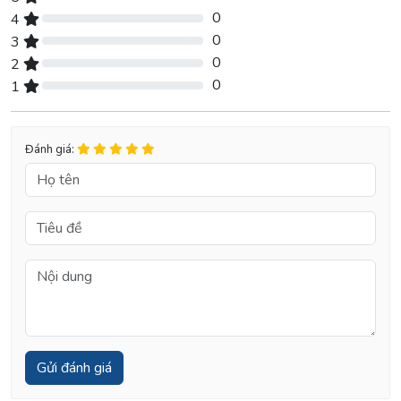
0% Complete (danger)
0
4
0% Complete (danger)
0
3
0% Complete (danger)
0
2
0% Complete (danger)
0
1
0% Complete (danger)
Đánh giá: