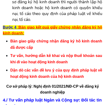
sơ đăng ký hộ kinh doanh thì người thành lập hộ
kinh doanh hoặc hộ kinh doanh có quyền khiếu
nại, tố cáo theo quy định của pháp luật về khiếu
nại, tố cáo.
Bước 4
:Bàn giao kết quả giấy chứng nhận đăng ký hộ
kinh doanh:
Bàn giao giấy chứng nhận đăng ký hô kinh doanh
đã được cấp
Tư vấn, hướng dẫn kê khai và nộp thuế khoán sau
khi đi vào hoạt động kinh doanh
Dặn dò các vấn đề lưu ý của quy định pháp luật về
hoạt động kinh doanh của hộ kinh doanh
Cơ sở pháp lý:
Nghị định 01/2021/NĐ-CP về đăng ký
doanh nghiệp
4./ Tư vấn pháp luật Ngàn và Cộng sự: Đối tác tin