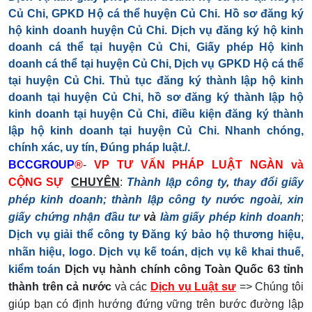
BCCGROUP
®
-
VP TƯ VẤN PHÁP LUẬT NGÀN và
CỘNG SỰ
CHUYÊN
:
Thành lập công ty
,
thay đổi giấy
phép kinh doanh;
thành lập công ty nước ngoài, xin
giấy chứng nhận đầu tư
và
làm giấy phép kinh doanh
;
Dịch vụ giải thể công ty
Đăng ký bảo hộ thương hiệu,
nhãn hiệu, logo
.
Dịch vụ kế toán, dịch vụ kê khai thuế,
kiểm toán
Dịch vụ hành chính công Toàn Quốc 63 tỉnh
thành trên cả nước
và các
Dịch vụ Luật sư
=> Chúng tôi
giúp bạn có định hướng đứng vững trên bước đường lập