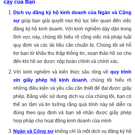
cậy của Bạn
Dịch vụ đăng ký hộ kinh doanh của Ngàn và Cộng
sự
giúp bạn giải quyết mọi thủ tục liên quan đến việc
đăng ký hộ kinh doanh. Với kinh nghiệm dày dặn trong
lĩnh vực này, chúng tôi hiểu rõ công việc mà pháp luật
quy định và các tài liệu cần chuẩn bị. Chúng tôi sẽ hỗ
trợ bạn từ khâu thu thập thông tin, soạn thảo hồ sơ cho
đến khi hồ sơ được nộp hoàn chỉnh và chính xác.
Với kinh nghiệm và kiến thức sâu rộng về
quy trình
xin giấy phép hộ kinh doanh
, chúng tôi hiểu rõ
những điều kiện và yêu cầu cần thiết để đạt được giấy
phép. Bằng việc sử dụng dịch vụ của chúng tôi, bạn có
thể an tâm và tin tưởng rằng quá trình này sẽ diễn ra
đúng theo quy định và bạn sẽ nhận được giấy phép
hợp pháp cho hoạt động kinh doanh của mình
Ngàn và Cộng sự
không chỉ là một dịch vụ đăng ký hộ