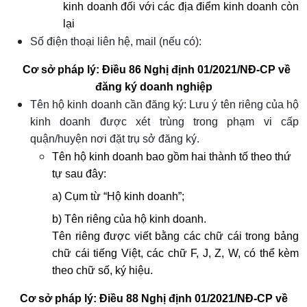
kinh doanh đối với các địa điểm kinh doanh còn
lại
Số điện thoại liên hệ, mail (nếu có):
Cơ sở pháp lý:
Điều 86
Nghị định 01/2021/NĐ-CP về
đăng ký doanh nghiệp
Tên hộ kinh doanh cần đăng ký: Lưu ý tên riêng của hộ
kinh doanh được xét trùng trong phạm vi cấp
quận/huyện nơi đặt trụ sở đăng ký.
Tên hộ kinh doanh bao gồm hai thành tố theo thứ
tự sau đây:
a)
Cụm từ “Hộ kinh doanh”;
b) Tên riêng của hộ kinh doanh.
Tên riêng được viết bằng các chữ cái trong bảng
chữ cái tiếng Việt, các chữ F, J, Z, W, có thể kèm
theo chữ số, ký hiệu.
Cơ sở pháp lý:
Điều 88
Nghị định 01/2021/NĐ-CP về