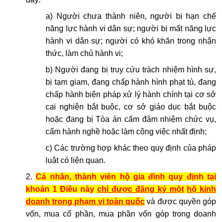
a) Người chưa thành niên, người bị hạn chế
năng lực hành vi dân sự; người bị mất năng lực
hành vi dân sự; người có khó khăn trong nhận
thức, làm chủ hành vi;
b) Người đang bị truy cứu trách nhiệm hình sự,
bị tạm giam, đang chấp hành hình phạt tù, đang
chấp hành biện pháp xử lý hành chính tại cơ sở
cai nghiện bắt buộc, cơ sở giáo dục bắt buộc
hoặc đang bị Tòa án cấm đảm nhiệm chức vụ,
cấm hành nghề hoặc làm công việc nhất định;
c) Các trường hợp khác theo quy định của pháp
luật có liên quan.
2
.
Cá nhân, thành viên hộ gia đình quy định tại
khoản 1 Điều này
chỉ được đăng ký một
hộ kinh
doanh trong phạm vi toàn quốc
và được quyền góp
vốn, mua cổ phần, mua phần vốn góp trong doanh