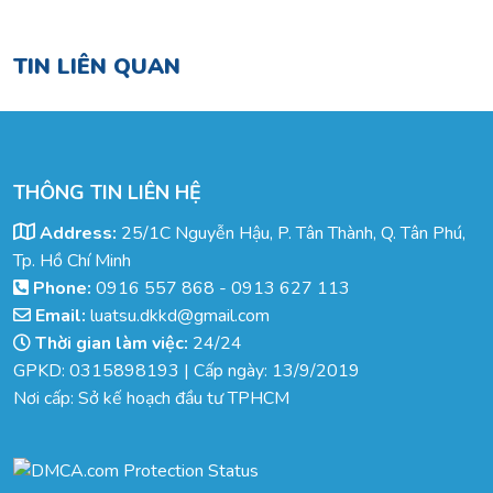
TIN LIÊN QUAN
THÔNG TIN LIÊN HỆ
Address:
25/1C Nguyễn Hậu, P. Tân Thành, Q. Tân Phú,
Tp. Hồ Chí Minh
Phone:
0916 557 868
-
0913 627 113
Email:
luatsu.dkkd@gmail.com
Thời gian làm việc:
24/24
GPKD: 0315898193 | Cấp ngày: 13/9/2019
Nơi cấp: Sở kế hoạch đầu tư TPHCM