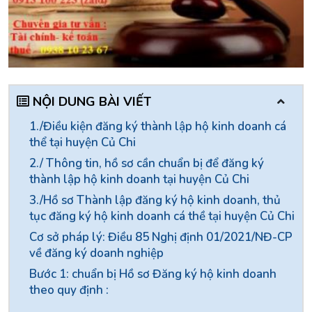
NỘI DUNG BÀI VIẾT
1./Điều kiện đăng ký thành lập hộ kinh doanh cá
thể tại huyện Củ Chi
2./ Thông tin, hồ sơ cần chuẩn bị để đăng ký
thành lập hộ kinh doanh tại huyện Củ Chi
3./Hồ sơ Thành lập đăng ký hộ kinh doanh, thủ
tục đăng ký hộ kinh doanh cá thề tại huyện Củ Chi
Cơ sở pháp lý: Điều 85 Nghị định 01/2021/NĐ-CP
về đăng ký doanh nghiệp
Bước 1: chuẩn bị Hồ sơ Đăng ký hộ kinh doanh
theo quy định :