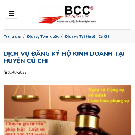
Trang chủ
Dịch vụ Toàn quốc
Dịch Vụ Tại Huyện Củ Chi
DỊCH VỤ ĐĂNG KÝ HỘ KINH DOANH TẠI
HUYỆN CỦ CHI
01/07/2021