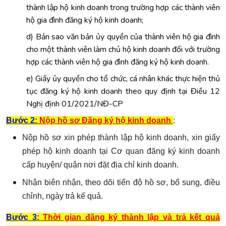
thành lập hộ kinh doanh trong trường hợp các thành viên
hộ gia đình đăng ký hộ kinh doanh;
d) Bản sao văn bản ủy quyền của thành viên hộ gia đình
cho một thành viên làm chủ hộ kinh doanh đối với trường
hợp các thành viên hộ gia đình đăng ký hộ kinh doanh.
e)
Giấy ủy quyền cho tổ chức, cá nhân khác thực hiện thủ
tục đăng ký hộ kinh doanh theo quy định tại Điều 12
Nghị định 01/2021/NĐ-CP
Bước 2:
Nộp hồ sơ Đăng ký hộ kinh doanh
:
Nộp hồ sơ xin phép thành lập hộ kinh doanh, xin giấy
phép hộ kinh doanh tại Cơ quan đăng ký kinh doanh
cấp huyện/ quận nơi đặt địa chỉ kinh doanh.
Nhận biên nhận, theo dõi tiến độ hồ sơ, bổ sung, điều
chỉnh, ngày trả kế quả.
Bước 3:
Thời gian đăng ký thành lập và trả kết quả