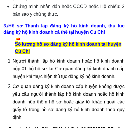
Chứng minh nhân dân hoặc CCCD hoặc Hộ chiếu: 2
bản sao y chứng thực.
3./
Hồ sơ Thành lập đăng ký hộ kinh doanh
, thủ tục
đăng ký hộ kinh doanh cá thề tại huyện Củ Chi
S
ố lượng hồ sơ đăng ký hộ kinh doanh tại huyện
Củ Chi
Người thành lập hộ kinh doanh hoặc hộ kinh doanh
nộp 01 bộ hồ sơ tại Cơ quan đăng ký kinh doanh cấp
huyện khi thực hiện thủ tục đăng ký hộ kinh doanh.
Cơ quan đăng ký kinh doanh cấp huyện không được
yêu cầu người thành lập hộ kinh doanh hoặc hộ kinh
doanh nộp thêm hồ sơ hoặc giấy tờ khác ngoài các
giấy tờ trong hồ sơ đăng ký hộ kinh doanh theo quy
định.