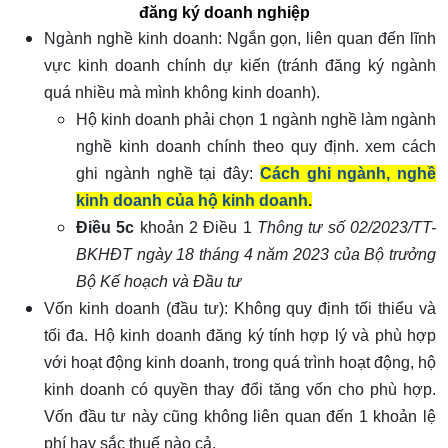
đăng ký doanh nghiệp
Ngành nghề kinh doanh: Ngắn gọn, liên quan đến lĩnh
vực kinh doanh chính dự kiến (tránh đăng ký ngành
quá nhiều mà mình không kinh doanh).
Hộ kinh doanh phải chọn 1 ngành nghề làm ngành
nghề kinh doanh chính theo quy định. xem cách
ghi ngành nghề tại đây:
Cách ghi ngành, nghề
kinh doanh của hộ kinh doanh
.
Điều 5c
khoản 2 Điều 1
Thông tư số 02/2023/TT-
BKHĐT ngày 18 tháng 4 năm 2023 của Bộ trưởng
Bộ Kế hoạch và Đầu tư
Vốn kinh doanh (đầu tư): Không quy định tối thiểu và
tối đa. Hộ kinh doanh đăng ký tính hợp lý và phù hợp
với hoạt động kinh doanh, trong quá trình hoạt động, hộ
kinh doanh có quyền thay đổi tăng vốn cho phù hợp.
Vốn đầu tư này cũng không liên quan đến 1 khoản lệ
phí hay sắc thuế nào cả.