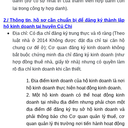
danh (trừ có sự nhất trí của thành viên hợp danh còn
lại trong công ty hợp danh).
2./ Thông tin, hồ sơ cần chuẩn bị để đăng ký thành lập
hộ kinh doanh tại huyện Củ Chi
Địa chỉ: Có địa chỉ đăng ký trung thực và rõ ràng (Theo
luật nhà ở 2014 Không được đặt địa chỉ tại căn hộ
chung cư để ở); Cơ quan đăng ký kinh doanh không
bắt buộc chứng minh địa chỉ đăng ký kinh doanh (như
hợp đồng thuê nhà, giấy tờ nhà) nhưng có quyền làm
rõ địa chỉ kinh doanh khi cần thiết.
1. Địa điểm kinh doanh của hộ kinh doanh là nơi
hộ kinh doanh thực hiện hoạt động kinh doanh.
2. Một hộ kinh doanh có thể hoạt động kinh
doanh tại nhiều địa điểm nhưng phải chọn một
địa điểm để đăng ký trụ sở hộ kinh doanh và
phải thông báo cho Cơ quan quản lý thuế, cơ
quan quản lý thị trường nơi tiến hành hoạt động