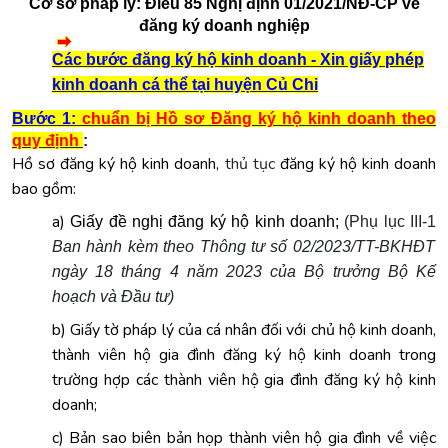
Cơ sở pháp lý:
Điều 85
Nghị định 01/2021/NĐ-CP về
đăng ký doanh nghiệp
Các bước đăng ký hộ kinh doanh - Xin giấy phép
kinh doanh cá thể tại huyện
Củ Chi
Bước 1:
chuẩn bị Hồ sơ Đăng ký hộ kinh doanh
theo
quy định
:
Hồ sơ đăng ký hộ kinh doanh,
thủ tục
đăng ký hộ kinh doanh
bao gồm:
a)
Giấy đề nghị đăng ký hộ kinh doanh;
(Phụ lục III-1
Ban hành kèm theo Thông tư số 02/2023/TT-BKHĐT
ngày 18 tháng 4 năm 2023 của Bộ trưởng Bộ Kế
hoạch và Đầu tư)
b) Giấy tờ pháp lý của cá nhân đối với chủ hộ kinh doanh,
thành viên hộ gia đình đăng ký hộ kinh doanh trong
trường hợp các thành viên hộ gia đình đăng ký hộ kinh
doanh;
c) Bản sao biên bản họp thành viên hộ gia đình về việc