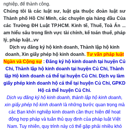
nghiệp, để thành công.
Chúng tôi là các luật sư, luật gia thuộc đoàn luật sư
Thành phố Hồ Chí Minh, các chuyên gia hàng đầu Của
các Trường ĐH Luật TP.HCM. Kinh tế, Thuế, Toà Án ...
am hiểu sâu trong lĩnh vực tài chính, kế toán thuế, pháp
lý, pháp luật...vv
Dịch vụ đăng ký hộ kinh doanh, Thành lập hộ kinh
doanh, Xin giấy phép hộ kinh doanh.
Tư vấn pháp luật
Ngàn và Cộng sự
:
Đăng ký hộ kinh doanh tại huyện Củ
Chi, Thành lập hộ kinh doanh tại huyện Củ Chi, Thành
lập Hộ kinh doanh cá thể tại huyện Củ Chi. Dịch vụ làm
giấy phép kinh doanh hộ cá thể tại huyện Củ Chi, GPKD
Hộ cá thể huyện Củ Chi.
Dịch vụ đăng ký hộ kinh doanh, thành lập hộ kinh doanh,
xin giấy phép hộ kinh doanh
là những bước quan trọng mà
các Bạn khởi nghiệp kinh doanh cần thực hiện để hoạt
động hợp pháp và tuân thủ quy định của pháp luật Việt
Nam. Tuy nhiên, quy trình này có thể gặp phải nhiều khó