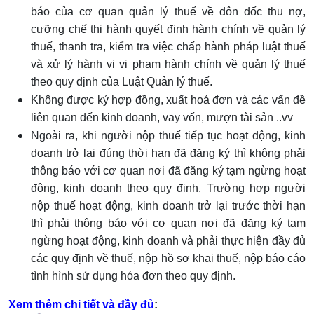
báo của cơ quan quản lý thuế về đôn đốc thu nợ,
cưỡng chế thi hành quyết định hành chính về quản lý
thuế, thanh tra, kiểm tra việc chấp hành pháp luật thuế
và xử lý hành vi vi phạm hành chính về quản lý thuế
theo quy định của Luật Quản lý thuế.
Không được ký hợp đồng, xuất hoá đơn và các vấn đề
liên quan đến kinh doanh, vay vốn, mượn tài sản ..vv
Ngoài ra, khi người nộp thuế tiếp tục hoạt động, kinh
doanh trở lại đúng thời hạn đã đăng ký thì không phải
thông báo với cơ quan nơi đã đăng ký tạm ngừng hoạt
động, kinh doanh theo quy định. Trường hợp người
nộp thuế hoạt động, kinh doanh trở lại trước thời hạn
thì phải thông báo với cơ quan nơi đã đăng ký tạm
ngừng hoạt động, kinh doanh và phải thực hiện đầy đủ
các quy định về thuế, nộp hồ sơ khai thuế, nộp báo cáo
tình hình sử dụng hóa đơn theo quy định.
Xem thêm chi tiết và đầy đủ
: