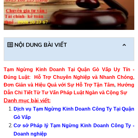
NỘI DUNG BÀI VIẾT
Tạm Ngừng Kinh Doanh Tại Quận Gò Vấp Uy Tín -
Đúng Luật:
Hỗ Trợ Chuyên Nghiệp và Nhanh Chóng,
,
Đơn Giản và Hiệu Quả với Sự Hỗ Trợ Tận Tâm
Hướng
Dẫn Chi Tiết Từ Tư Vấn Pháp Luật Ngàn và Cộng Sự
Danh mục bài viết:
Dịch vụ Tạm Ngừng Kinh Doanh Công Ty Tại Quận
Gò Vấp
Cơ sở Pháp lý Tạm Ngừng Kinh Doanh Công Ty -
Doanh nghiệp