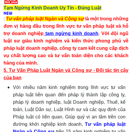
Tạm Ngừng Kinh Doanh Uy Tín - Đúng Luật
:
Tư vấn pháp luật Ngàn và Cộng sự
là một trong những
đơn vị hàng đầu trong lĩnh vực tư vấn pháp luật và hỗ
trợ doanh nghiệp
tạm ngừng kinh doanh
. Với đội ngũ
luật sư giàu kinh nghiệm và kiến thức phong phú về
pháp luật doanh nghiệp, công ty cam kết cung cấp dịch
vụ chất lượng cao và tư vấn toàn diện cho các khách
hàng của mình.
5. Tư Vấn Pháp Luật Ngàn và Cộng sự - Đối tác tin cậy
của bạn
Với nhiều năm kinh nghiệm trong lĩnh vực tư vấn
pháp luật liên quan đến pháp lý thành lập công ty,
pháp lý doanh nghiệp, luật Doanh nghiệp, Thuế, kế
toán, Luật Dân sự, Luật Hình sự và các quy định của
Pháp luật có liên quan. Giúp quý vị an tâm trên con
đường khởi nghiệp kinh doanh,
Tư vấn pháp luật
Ngàn và Cộng sự
trên 15 năm kinh nghiệm tư vấn