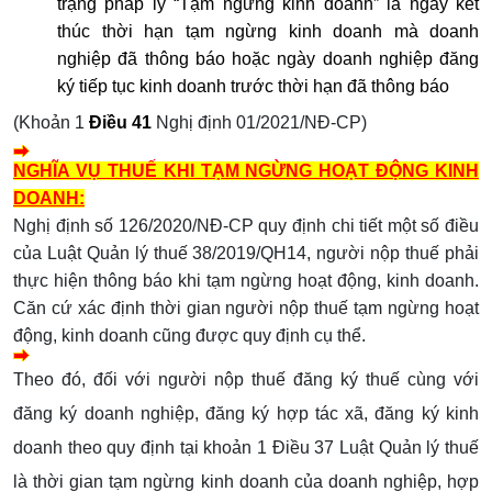
trạng pháp lý “Tạm ngừng kinh doanh” là ngày kết
thúc thời hạn tạm ngừng kinh doanh mà doanh
nghiệp đã thông báo hoặc ngày doanh nghiệp đăng
ký tiếp tục kinh doanh trước thời hạn đã thông báo
(Khoản 1
Điều 41
Nghị định 01/2021/NĐ-CP)
NGHĨA VỤ THUẾ KHI TẠM NGỪNG HOẠT ĐỘNG KINH
DOANH:
Nghị định số 126/2020/NĐ-CP quy định chi tiết một số điều
của Luật Quản lý thuế 38/2019/QH14, người nộp thuế phải
thực hiện thông báo khi tạm ngừng hoạt động, kinh doanh.
Căn cứ xác định thời gian người nộp thuế tạm ngừng hoạt
động, kinh doanh cũng được quy định cụ thể.
Theo đó, đối với người nộp thuế đăng ký thuế cùng với
đăng ký doanh nghiệp, đăng ký hợp tác xã, đăng ký kinh
doanh theo quy định tại khoản 1 Điều 37 Luật Quản lý thuế
là thời gian tạm ngừng kinh doanh của doanh nghiệp, hợp