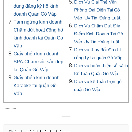
Dịch Vụ Giải Thể Văn
dung đăng ký hộ kinh
Phòng Đại Diện Tại Gò
doanh Quận Gò Vấp
Vấp-Uy Tín-Đúng Luật
Tạm ngừng kinh doanh,
Dịch Vụ Chấm Dứt Địa
Chấm dứt hoạt động hộ
Điểm Kinh Doanh Tại Gò
kinh doanh tại Quận Gò
Vấp Uy Tín-Đúng Luật
Vấp
Dịch vụ thay đổi địa chỉ
Giấy phép kinh doanh
công ty tại quận Gò Vấp
SPA-Chăm sóc sắc đẹp
Dịch vụ hoàn thiện sổ sách
tại Quận Gò Vấp
Kế toán Quận Gò Vấp
Giấy phép kinh doanh
Dịch vụ kế toán trọn gói
Karaoke tại quận Gò
quận Gò Vấp
Vấp
..............