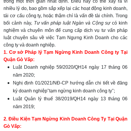
trong một thời gian nhất định. Điều này có thể xảy ra vì
nhiều lý do, bao gồm sắp xếp lại các hoạt động kinh doanh,
tái cơ cấu công ty, hoặc thậm chí là vấn đề tài chính. Trong
bối cảnh này,
Tư vấn pháp luật Ngàn và Cộng sự
có kinh
nghiệm và chuyên môn để cung cấp dịch vụ tư vấn pháp
luật chuyên sâu về việc Tạm Ngưng Kinh Doanh cho các
công ty và doanh nghiệp.
1. Cơ sở Pháp lý Tạm Ngừng Kinh Doanh Công ty Tại
Quận Gò Vấp:
Luật Doanh nghiệp 59/2020/QH14 ngày 17 tháng 06
năm 2020;
Nghị định 01/2021/NĐ-CP hướng dẫn chi tiết về đăng
ký doanh nghiệp"tạm ngừng kinh doanh công ty";
Luật Quản lý thuế 38/2019/QH14 ngày 13 tháng 06
năm 2019;
2. Điều Kiện Tạm Ngừng Kinh Doanh Công Ty Tại
Quận
Gò Vấp
: