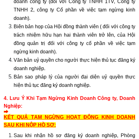
doanh công ty (
đối với
Công ty TNHH 1TV, Công ty
TNHH 2, công ty Cổ phần
về việc tạm ngừng kinh
doanh).
Biên bản họp của Hội đồng thành viên ( đối với công ty
trách nhiệm hữu hạn hai thành viên trở lên, của Hội
đồng quản trị đối với công ty cổ phần về việc tạm
ngừng kinh doanh).
Văn bản uỷ quyền cho người thực hiện thủ tục đăng ký
doanh nghiệp.
Bản sao pháp lý của người đại diện uỷ quyền thực
hiện thủ tục đăng ký doanh nghiệp.
4. Lưu Ý Khi Tạm Ngừng Kinh Doanh Công ty, Doanh
Nghiệp:
KẾT QUẢ TẠM NGỪNG HOẠT ĐỘNG KINH DOANH
SAU KHI NỘP HỒ SƠ:
Sau khi nhận hồ sơ đăng ký doanh nghiệp, Phòng