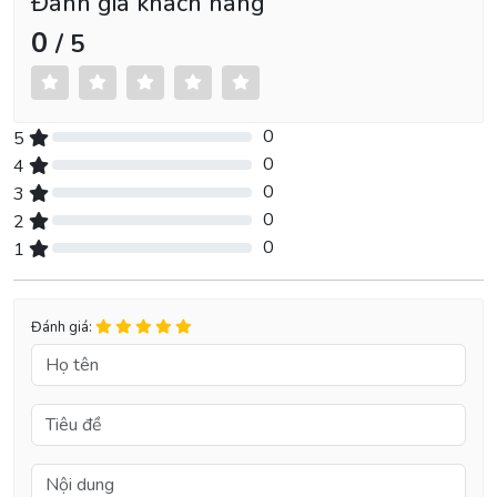
Đánh giá khách hàng
0
/ 5
0
5
0% Complete (danger)
0
4
0% Complete (danger)
0
3
0% Complete (danger)
0
2
0% Complete (danger)
0
1
0% Complete (danger)
Đánh giá: