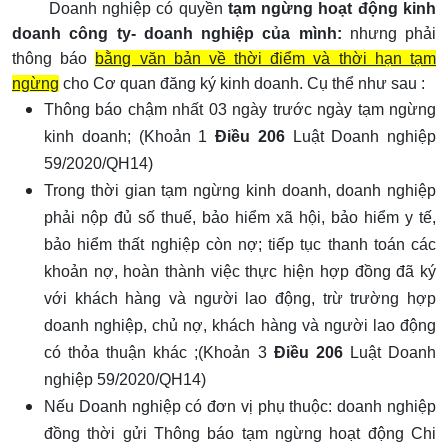
Doanh nghiệp có quyền
tạm ngừng hoạt động kinh
doanh công ty- doanh nghiệp của mình:
nhưng phải
thông báo
bằng văn bản về thời điểm và thời hạn tạm
ngừng
cho Cơ quan đăng ký kinh doanh. Cụ thể như sau :
Thông báo chậm nhất 03 ngày trước ngày tạm ngừng
kinh doanh; (Khoản 1
Điều 206
Luật Doanh nghiệp
59/2020/QH14)
Trong thời gian tạm ngừng kinh doanh, doanh nghiệp
phải nộp đủ số thuế, bảo hiểm xã hội, bảo hiểm y tế,
bảo hiểm thất nghiệp còn nợ; tiếp tục thanh toán các
khoản nợ, hoàn thành việc thực hiện hợp đồng đã ký
với khách hàng và người lao động, trừ trường hợp
doanh nghiệp, chủ nợ, khách hàng và ng
ườ
i lao động
có thỏa thuận khác ;(Khoản 3
Điều 206
Luật Doanh
nghiệp 59/2020/QH14)
Nếu Doanh nghiệp có đơn vị phụ thuộc: doanh nghiệp
đồng thời gửi Thông báo tạm ngừng hoạt động Chi