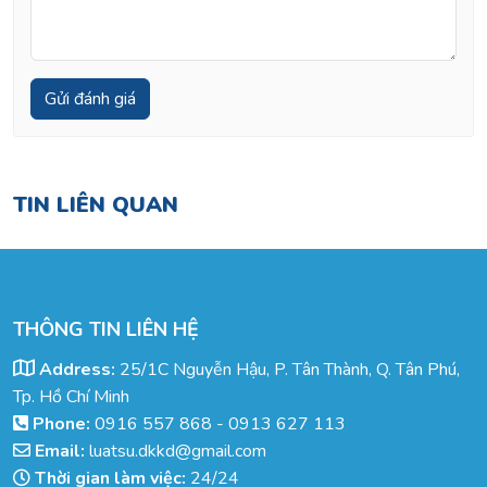
TIN LIÊN QUAN
THÔNG TIN LIÊN HỆ
Address:
25/1C Nguyễn Hậu, P. Tân Thành, Q. Tân Phú,
Tp. Hồ Chí Minh
Phone:
0916 557 868
-
0913 627 113
Email:
luatsu.dkkd@gmail.com
Thời gian làm việc:
24/24