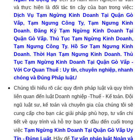
và thực hiện là đối tác tin cậy của bạn trong việc
:
Dịch Vụ Tạm Ngừng Kinh Doanh Tại Quận Gò
Vấp, Tạm Ngưng Công Ty, Tạm Ngưng Kinh
Doanh. Đăng Ký Tạm Ngừng Kinh Doanh Tại
Quận Gò Vấp. Thủ Tục Tạm Ngừng Kinh Doanh,
Tạm Ngưng Công Ty. Hồ Sơ Tạm Ngưng Kinh
Doanh. Thời Hạn Tạm Ngưng Kinh Doanh. Thủ
Tục Tạm Ngừng Kinh Doanh Tại Quận Gò Vấp -
Với Cơ Quan Thuế
: Uy tín, chuyên nghiệp, nhanh
chóng và Đúng Pháp luật./
Chúng tôi hiểu rõ các quy định pháp luật và quy trình
liên quan đến luật Doanh nghiệp -Thuế - Kế toán. Đội
ngũ luật sư, kế toán và chuyên gia của chúng tôi sẽ
cung cấp cho bạn các giải pháp phù hợp, tư vấn chi
tiết về quy trình và hỗ trợ bạn từ đầu đến cuối trong
việc
Tạm Ngừng Kinh Doanh Tại Quận Gò Vấp Uy
T
ín -
Đúng Luật
.
Hãy để
Tư vấn pháp luật Ngàn và