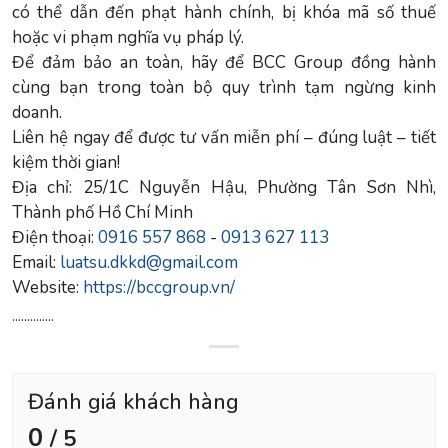
có thể dẫn đến phạt hành chính, bị khóa mã số thuế
hoặc vi phạm nghĩa vụ pháp lý.
Để đảm bảo an toàn, hãy để BCC Group đồng hành
cùng bạn trong toàn bộ quy trình tạm ngừng kinh
doanh.
Liên hệ ngay để được tư vấn miễn phí – đúng luật – tiết
kiệm thời gian!
Địa chỉ: 25/1C Nguyễn Hậu, Phường Tân Sơn Nhì,
Thành phố Hồ Chí Minh
Điện thoại:
0916 557 868
-
0913 627 113
Email:
luatsu.dkkd@gmail.com
Website:
https://bccgroup.vn/
..............
Đánh giá khách hàng
0
/ 5