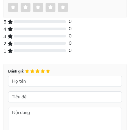
0
5
0% Complete (danger)
0
4
0% Complete (danger)
0
3
0% Complete (danger)
0
2
0% Complete (danger)
0
1
0% Complete (danger)
Đánh giá: