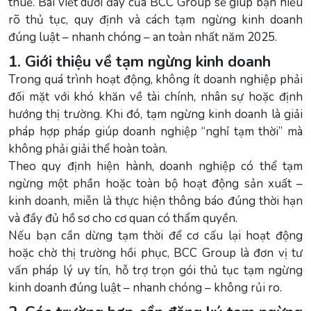
thuế. Bài viết dưới đây của BCC Group sẽ giúp bạn hiểu
rõ thủ tục, quy định và cách tạm ngừng kinh doanh
đúng luật – nhanh chóng – an toàn nhất năm 2025.
1. Giới thiệu về tạm ngừng kinh doanh
Trong quá trình hoạt động, không ít doanh nghiệp phải
đối mặt với khó khăn về tài chính, nhân sự hoặc định
hướng thị trường. Khi đó, tạm ngừng kinh doanh là giải
pháp hợp pháp giúp doanh nghiệp “nghỉ tạm thời” mà
không phải giải thể hoàn toàn.
Theo quy định hiện hành, doanh nghiệp có thể tạm
ngừng một phần hoặc toàn bộ hoạt động sản xuất –
kinh doanh, miễn là thực hiện thông báo đúng thời hạn
và đầy đủ hồ sơ cho cơ quan có thẩm quyền.
Nếu bạn cần dừng tạm thời để cơ cấu lại hoạt động
hoặc chờ thị trường hồi phục, BCC Group là đơn vị tư
vấn pháp lý uy tín, hỗ trợ trọn gói thủ tục tạm ngừng
kinh doanh đúng luật – nhanh chóng – không rủi ro.