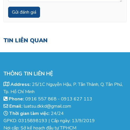
TIN LIÊN QUAN
THÔNG TIN LIÊN HỆ
Address:
25/1C Nguyễn Hậu, P. Tân Thành, Q. Tân Phú,
Tp. Hồ Chí Minh
Phone:
0916 557 868
-
0913 627 113
Email:
luatsu.dkkd@gmail.com
Thời gian làm việc:
24/24
GPKD: 0315898193 | Cấp ngày: 13/9/2019
Nơi cấp: Sở kế hoạch đầu tư TPHCM