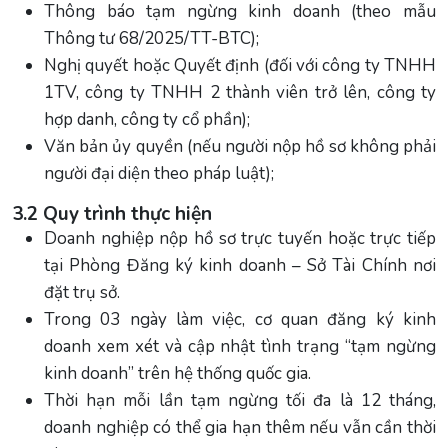
Thông báo tạm ngừng kinh doanh (theo mẫu
Thông tư 68/2025/TT-BTC);
Nghị quyết hoặc Quyết định (đối với công ty TNHH
1TV, công ty TNHH 2 thành viên trở lên, công ty
hợp danh, công ty cổ phần);
Văn bản ủy quyền (nếu người nộp hồ sơ không phải
người đại diện theo pháp luật);
3.2 Quy trình thực hiện
Doanh nghiệp nộp hồ sơ trực tuyến hoặc trực tiếp
tại Phòng Đăng ký kinh doanh – Sở Tài Chính nơi
đặt trụ sở.
Trong 03 ngày làm việc, cơ quan đăng ký kinh
doanh xem xét và cập nhật tình trạng “tạm ngừng
kinh doanh” trên hệ thống quốc gia.
Thời hạn mỗi lần tạm ngừng tối đa là 12 tháng,
doanh nghiệp có thể gia hạn thêm nếu vẫn cần thời