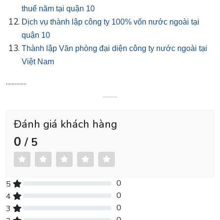
thuế năm tại quận 10
Dịch vụ thành lập công ty 100% vốn nước ngoài tại
quận 10
Thành lập Văn phòng đại diện công ty nước ngoài tại
Việt Nam
..............
Đánh giá khách hàng
0
/ 5
0
5
0% Complete (danger)
0
4
0% Complete (danger)
0
3
0% Complete (danger)