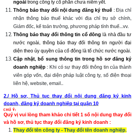
ngoài
trong công ty cổ phần chưa niêm yết
.
Thông báo thay đổi nội dung đăng ký thuế
: Địa chỉ
nhận thông báo thuế khác với địa chỉ trụ sở chính,
Giám đốc, kế toán trưởng, phương pháp tính thuế...vv.
Thông báo thay đổi thông tin cổ đông
là nhà đầu tư
nước ngoài, thông báo thay đổi thông tin người đại
diện theo ủy quyền của cổ đông là tổ chức nước ngoài
.
Cập nhật, bổ sung thông tin trong hồ sơ đăng ký
doanh nghiệp
: Khi có sự thay đổi thông tin của thành
viên góp vốn, đại diện pháp luật công ty, số điện thoại
liên hệ, website, email..
2./
Hồ sơ, Thủ tục thay đổi nội dung đăng ký kinh
doanh, đăng ký doanh nghiệp tại quận 10
Quý vị vui lòng tham khảo chi tiết 1 số nội dung thay đổi
và hồ sơ, thủ tục thay đổi đăng ký kinh doanh :
Thay đổi tên công ty - Thay đổi tên doanh nghiệp.