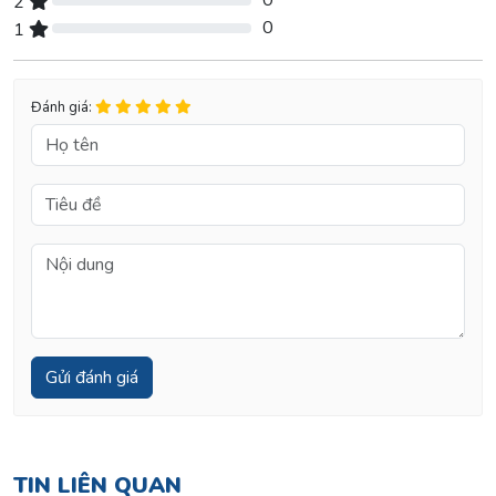
0
2
0% Complete (danger)
0
1
0% Complete (danger)
Đánh giá:
TIN LIÊN QUAN