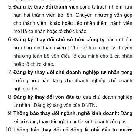
Đăng ký thay đổi thành viên
công ty trách nhiệm hữu
hạn hai thành viên trở lên: Chuyển nhượng vốn góp
cho thành viên khác hoặc tiếp nhân thêm thành viên
mới là cá nhân hoặc tổ chức khác.
Đăng ký thay đổi chủ sở hữu công ty
trách nhiệm
hữu hạn một thành viên
: Chủ sở hửu công ty chuyển
nhượng toàn bộ vốn điều lệ của mình cho 1 cá nhân
hoặc tổ chức khác.
Đăng ký thay đổi chủ doanh nghiệp tư nhân
trong
trường hợp bán, tặng cho doanh nghiệp, chủ doanh
nghiệp chết
.
Đăng ký thay đổi vốn đầu tư
của chủ doanh nghiệp
tư nhân
: Đăng ký tăng vốn của DNTN.
Thông báo thay đổi ngành, nghề kinh doanh
: Đăng
ký bổ sung, thay đổi ngành nghề kinh doanh công ty
.
Thông báo thay đổi cổ đông là nhà đầu tư nước