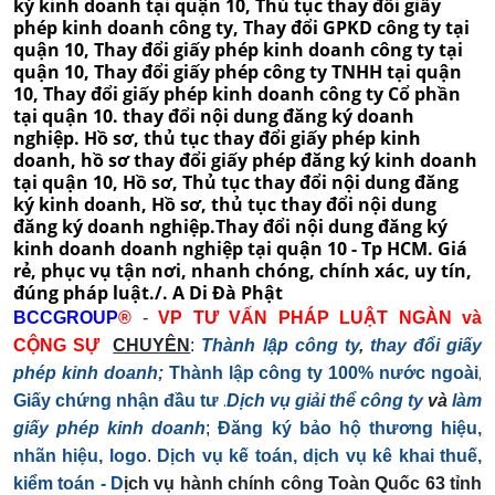
BCCGROUP
®
-
VP TƯ VẤN PHÁP LUẬT NGÀN và
CỘNG SỰ
CHUYÊN
:
Thành lập công ty
,
thay đổi giấy
,
phép kinh doanh;
Thành lập công ty 100% nước ngoài
.
Giấy chứng nhận đầu tư
Dịch vụ giải thể công ty
và
làm
giấy phép kinh doanh
;
Đăng ký bảo hộ thương hiệu,
nhãn hiệu, logo
.
Dịch vụ kế toán, dịch vụ kê khai thuế,
kiểm toán - D
ịch vụ hành chính công Toàn Quốc 63 tỉnh