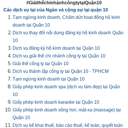
#GiảithểchinhánhcôngtytạiQuận10
Các dịch vụ tại của Ngàn và cộng sự tại quận 10
Tạm ngừng kinh doanh, Chấm dứt hoạt động hộ kinh
doanh tại Quận 10
Dịch vụ thay đổi nội dung đăng ký hộ kinh doanh Quận
10
Dịch vụ đăng ký hộ kinh doanh tại Quận 10
Dịch vụ giải thể chi nhánh công ty tại Quận 10
Giải thể công ty tại Quận 10
Dịch vụ thành lập công ty tại Quận 10 - TPHCM
Tạm ngừng kinh doanh tại Quận 10
Giấy phép kinh doanh spa (dịch vụ làm đẹp) tại Quận
10
Giấy phép kinh doanh karaoke tại Quận 10
Giấy phép kinh doanh xông hơi, mát-xa (massage) tại
Quận 10
Dịch vụ kê khai thuế, báo cáo thuế, kế toán, quyết toán