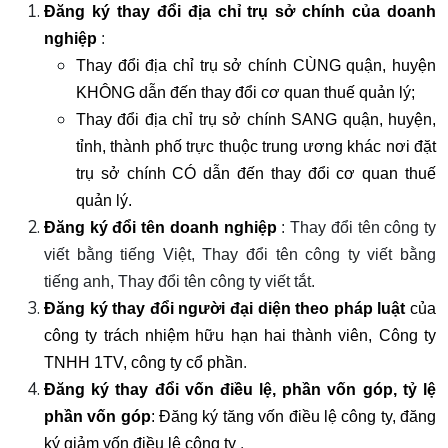
Đăng ký thay đổi địa chỉ trụ sở chính của doanh
nghiệp
:
Thay đổi địa chỉ trụ sở chính CÙNG quận, huyện
KHÔNG dẫn đến thay đổi cơ quan thuế quản lý;
Thay đổi địa chỉ trụ sở chính SANG quận, huyện,
tỉnh, thành phố trực thuộc trung ương khác nơi đặt
trụ sở chính CÓ dẫn đến thay đổi cơ quan thuế
quản lý.
Đăng ký đổi tên doanh nghiệp
: Thay đổi tên công ty
viết bằng tiếng Việt, Thay đổi tên công ty viết bằng
tiếng anh, Thay đổi tên công ty viết tắt.
Đăng ký thay đổi người đại diện theo pháp luật
của
công ty trách nhiệm hữu hạn hai thành viên, Công ty
TNHH 1TV, công ty cổ phần
.
Đăng ký thay đổi vốn điều lệ, phần vốn góp, tỷ lệ
phần vốn góp
: Đăng ký tăng vốn điều lệ công ty, đăng
ký giảm vốn điều lệ công ty
.