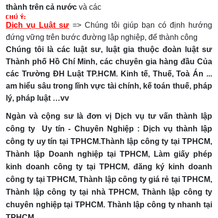
thành trên cả nước
và các
Dịch vụ Luật sư
=> Chúng tôi giúp bạn có định hướng
đứng vững trên bước đường lập nghiệp, để thành công
Chúng tôi là các luật sư, luật gia thuộc đoàn luật sư
Thành phố Hồ Chí Minh, các chuyên gia hàng đầu Của
các Trường ĐH Luật TP.HCM. Kinh tế, Thuế, Toà Án ...
am hiểu sâu trong lĩnh vực tài chính, kế toán thuế, pháp
lý, pháp luật …vv
Ngàn và cộng sư là đơn vị Dịch vụ tư vấn thành lập
công ty Uy tín - Chuyên Nghiệp :
Dịch vụ thành lập
công ty uy tín tại TPHCM.Thành lập công ty tại TPHCM,
Thành lập Doanh nghiệp tại TPHCM, Làm giấy phép
kinh doanh công ty tại TPHCM, đăng ký kinh doanh
công ty tại TPHCM, Thành lập công ty giá rẻ tại TPHCM,
Thành lập công ty tại nhà TPHCM, Thành lập công ty
chuyên nghiệp tại TPHCM. Thành lập công ty nhanh tại
TPHCM.