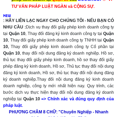
TƯ VẤN PHÁP LUẬT NGÀN và CỘNG SỰ.
:
HÃY LIÊN LẠC NGAY CHO CHÚNG TÔI - NẾU BẠN CÓ
NHU CẦU :
Dịch vụ thay đổi giấy phép kinh doanh công ty
tại
Quận 10
, Thay đổi đăng ký kinh doanh công ty tại
Quận
10
, Thay đổi giấy phép kinh doanh công ty TNHH tại
Quận
10,
Thay đổi giấy phép kinh doanh công ty Cổ phần tại
Quận 10
, thay đổi nội dung đăng ký doanh nghiệp. Hồ sơ,
thủ tục thay đổi giấy phép kinh doanh, hồ sơ thay đổi giấy
phép đăng ký kinh doanh, Hồ sơ, Thủ tục thay đổi nội dung
đăng ký kinh doanh, Hồ sơ, thủ tục thay đổi nội dung đăng
ký doanh nghiệp.Thay đổi nội dung đăng ký kinh doanh
doanh nghiệp, công ty mới nhất hiện nay. Quy trình, các
bước dịch vụ thực hiện thay đổi nội dung đăng ký doanh
nghiệp tại
Quận 10
=> Chính xác và đúng quy định của
pháp luật.
PHƯƠNG CHÂM 8 CHỮ: "Chuyên Nghiệp - Nhanh