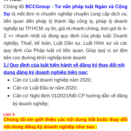
Chúng tôi
BCCGroup - T
ư vấn pháp luật Ngàn và Cộng
Sự
là một đơn vị chuyên nghiệp chuyên cung cấp dịch vụ:
liên quan đến pháp lý thành lập công ty, pháp lý doanh
nghiệp tại TP.HCM: uy tín, giá rẻ,nhanh chóng, trọn gói từ A-
Z => nhanh nhất và đúng quy định của pháp luật: Doanh
nghiệp, Thuế, kế toán, Luật Dân sự, Luật Hình sự và các
quy định của Pháp luật có liên quan. Giúp quý vị an tâm
trên con đường khởi nghiệp kinh doanh
1./
Quy định của luật hiện hành về đăng ký thay đổi nội
dung đăng ký doanh nghiệp hiện nay:
Căn cứ Luật doanh nghiệp năm 2020;
Căn cứ Luật Đầu tư năm 2020;
Căn cứ Nghị định 01/2021/NĐ-CP hướng dẫn về đăng
ký doanh nghiệp;
Chúng tôi xin giới thiệu các nội dung bắt buộc thay đổi
nội dung đăng ký doanh nghiệp như sau :