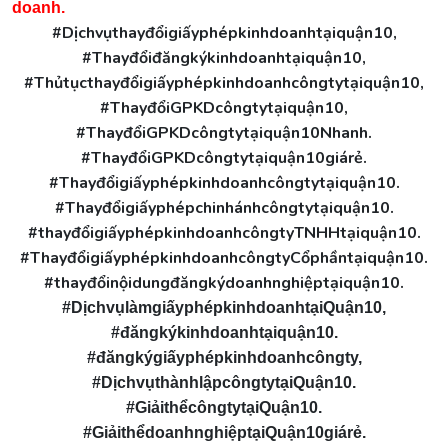
doanh.
#Dịchvụthayđổigiấyphépkinhdoanhtạiquận10,
#Thayđổiđăngkýkinhdoanhtạiquận10,
#Thủtụcthayđổigiấyphépkinhdoanhcôngtytạiquận10,
#ThayđổiGPKDcôngtytạiquận10,
#ThayđổiGPKDcôngtytạiquận10Nhanh.
#ThayđổiGPKDcôngtytạiquận10giárẻ.
#Thayđổigiấyphépkinhdoanhcôngtytạiquận10.
#Thayđổigiấyphépchinhánhcôngtytạiquận10.
#thayđổigiấyphépkinhdoanhcôngtyTNHHtạiquận10.
#ThayđổigiấyphépkinhdoanhcôngtyCổphầntạiquận10.
#thayđổinộidungđăngkýdoanhnghiệptạiquận10.
#DịchvụlàmgiấyphépkinhdoanhtạiQuận10,
#đăngkýkinhdoanhtạiquận10.
#đăngkýgiấyphépkinhdoanhcôngty,
#DịchvụthànhlậpcôngtytạiQuận10.
#GiảithểcôngtytạiQuận10.
#GiảithểdoanhnghiệptạiQuận10giárẻ.