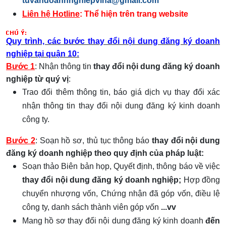
tuvandoanhnghiepvina@gmail.com
Liên hệ Hotline
: Thể hiện trên trang website
Quy trình, các bước thay đổi nội dung đăng ký doanh
nghiệp tại quận 10:
Bước 1
: Nhận thông tin
thay đổi nội dung đăng ký doanh
nghiệp từ quý vị
:
Trao đổi thêm thông tin, báo giá dịch vụ thay đổi xác
nhận thông tin thay đổi nội dung đăng ký kinh doanh
công ty.
Bước 2
: Soạn hồ sơ, thủ tục thông báo
thay đổi nội dung
đăng ký doanh nghiệp theo quy định của pháp luật:
Soạn thảo Biên bản họp, Quyết định, thông báo về việc
thay đổi nội dung đăng ký doanh nghiệp;
Hợp đồng
chuyển nhượng vốn, Chứng nhận đã góp vốn, điều lệ
công ty, danh sách thành viên góp vốn
...vv
Mang hồ sơ thay đổi nội dung đăng ký kinh doanh
đến