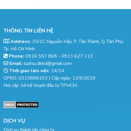
THÔNG TIN LIÊN HỆ
Address:
25/1C Nguyễn Hậu, P. Tân Thành, Q. Tân Phú,
Tp. Hồ Chí Minh
Phone:
0916 557 868
-
0913 627 113
Email:
luatsu.dkkd@gmail.com
Thời gian làm việc:
24/24
GPKD: 0315898193 | Cấp ngày: 13/9/2019
Nơi cấp: Sở kế hoạch đầu tư TPHCM
DỊCH VỤ
Dịch vụ thành lập công ty