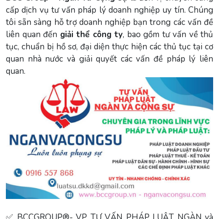
cấp dịch vụ tư vấn pháp lý doanh nghiệp uy tín. Chúng
tôi sẵn sàng hỗ trợ doanh nghiệp bạn trong các vấn đề
liên quan đến
giải thể công ty
, bao gồm tư vấn về thủ
tục, chuẩn bị hồ sơ, đại diện thực hiện các thủ tục tại cơ
quan nhà nước và giải quyết các vấn đề pháp lý liên
quan.
✅ BCCGROUP®- VP TƯ VẤN PHÁP LUẬT NGÀN và