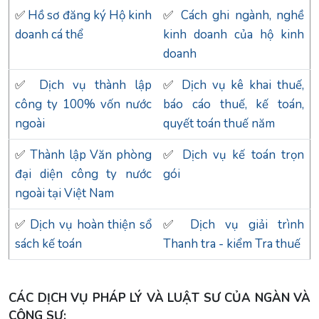
✅
Hồ sơ đăng ký Hộ kinh
✅
Cách ghi ngành, nghề
doanh cá thể
kinh doanh của hộ kinh
doanh
✅
Dịch vụ thành lập
✅
Dịch vụ kê khai thuế,
công ty 100% vốn nước
báo cáo thuế, kế toán,
ngoài
quyết toán thuế năm
✅
Thành lập Văn phòng
✅
Dịch vụ kế toán trọn
đại diện công ty nước
gói
ngoài tại Việt Nam
✅
Dịch vụ hoàn thiện sổ
✅
Dịch vụ giải trình
sách kế toán
Thanh tra - kiểm Tra thuế
CÁC DỊCH VỤ PHÁP LÝ VÀ LUẬT SƯ CỦA NGÀN VÀ
CỘNG SỰ: