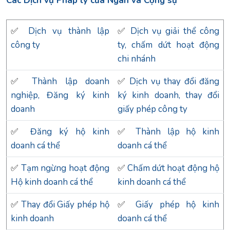
Các Dịch vụ Pháp lý của Ngàn và Cộng sự
✅
Dịch vụ thành lập
✅
Dịch vụ giải thể công
công ty
ty, chấm dứt hoạt động
chi nhánh
✅
Thành lập doanh
✅
Dịch vụ thay đổi đăng
nghiệp, Đăng ký kinh
ký kinh doanh, thay đổi
doanh
giấy phép công ty
✅
Đăng ký hộ kinh
✅
Thành lập hộ kinh
doanh cá thể
doanh cá thể
✅
Tạm ngừng hoạt động
✅
Chấm dứt hoạt động hộ
Hộ kinh doanh cá thể
kinh doanh cá thể
✅
Thay đổi Giấy phép hộ
✅
Giấy phép hộ kinh
kinh doanh
doanh cá thể