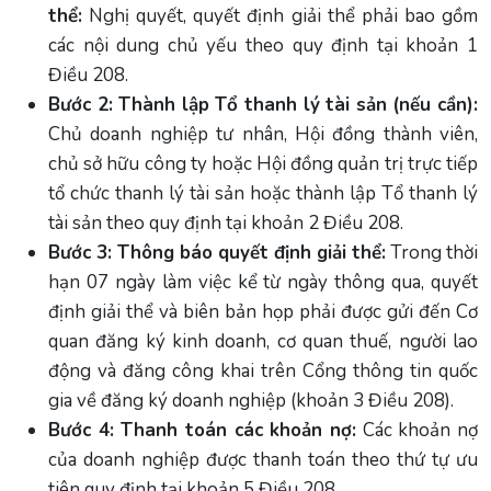
thể:
Nghị quyết, quyết định giải thể phải bao gồm
các nội dung chủ yếu theo quy định tại khoản 1
Điều 208.
Bước 2: Thành lập Tổ thanh lý tài sản (nếu cần):
Chủ doanh nghiệp tư nhân, Hội đồng thành viên,
chủ sở hữu công ty hoặc Hội đồng quản trị trực tiếp
tổ chức thanh lý tài sản hoặc thành lập Tổ thanh lý
tài sản theo quy định tại khoản 2 Điều 208.
Bước 3: Thông báo quyết định giải thể:
Trong thời
hạn 07 ngày làm việc kể từ ngày thông qua, quyết
định giải thể và biên bản họp phải được gửi đến Cơ
quan đăng ký kinh doanh, cơ quan thuế, người lao
động và đăng công khai trên Cổng thông tin quốc
gia về đăng ký doanh nghiệp (khoản 3 Điều 208).
Bước 4: Thanh toán các khoản nợ:
Các khoản nợ
của doanh nghiệp được thanh toán theo thứ tự ưu
tiên quy định tại khoản 5 Điều 208.