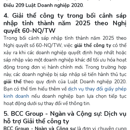
Điều 209 Luật Doanh nghiệp 2020
.
4. Giải thể công ty trong bối cảnh sáp
nhập tỉnh thành năm 2025 theo Nghị
quyết 60-NQ/TW
Trong bối cảnh sáp nhập tỉnh thành năm 2025 theo
Nghị quyết số 60-NQ/TW, việc
giải thể công ty
có thể
xảy ra khi các doanh nghiệp quyết định hợp nhất hoặc
sáp nhập vào một doanh nghiệp khác để tối ưu hóa hoạt
động trong đơn vị hành chính mới. Trong trường hợp
này, các doanh nghiệp bị sáp nhập sẽ tiến hành thủ tục
giải thể
theo quy định của Luật Doanh nghiệp 2020.
Bạn có thể tìm hiểu thêm về
dịch vụ thay đổi giấy phép
kinh doanh
nếu doanh nghiệp bạn lựa chọn tiếp tục
hoạt động dưới sự thay đổi về thông tin.
5. BCC Group - Ngàn và Cộng sự: Dịch vụ
hỗ trợ Giải thể công ty
BCC Group - Ngàn và Cộng sự
là đơn vị chuyên cung