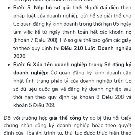
Bước 5: Nộp hồ sơ giải thể:
Người đại diện theo
pháp luật của doanh nghiệp gửi hồ sơ giải thể cho
Cơ quan đăng ký kinh doanh trong thời hạn 05 ngày
làm việc kể từ ngày thanh toán hết các khoản nợ
(khoản 7 Điều 208). Hồ sơ giải thể bao gồm các giấy
tờ theo quy định tại
Điều 210 Luật Doanh nghiệp
2020
.
Bước 6: Xóa tên doanh nghiệp trong Sổ đăng ký
doanh nghiệp:
Cơ quan đăng ký kinh doanh cập
nhật tình trạng pháp lý của doanh nghiệp trên Cơ
sở dữ liệu quốc gia về đăng ký doanh nghiệp sau
thời hạn theo quy định tại khoản 8 Điều 208 và
khoản 5 Điều 209.
Đối với trường hợp
giải thể công ty
do bị thu hồi Giấy
chứng nhận đăng ký doanh nghiệp hoặc theo quyết
định của Tòa án, trình tự, thủ tục được thực hiện theo