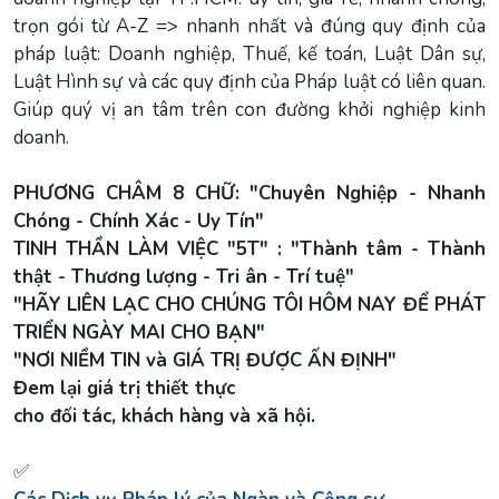
trọn gói từ A-Z => nhanh nhất và đúng quy định của
pháp luật: Doanh nghiệp, Thuế, kế toán, Luật Dân sự,
Luật Hình sự và các quy định của Pháp luật có liên quan.
Giúp quý vị an tâm trên con đường khởi nghiệp kinh
doanh.
PHƯƠNG CHÂM 8 CHỮ: "Chuyên Nghiệp - Nhanh
Chóng - Chính Xác - Uy Tín"
TINH THẦN LÀM VIỆC "5T" : "Thành tâm - Thành
thật - Thương lượng - Tri ân - Trí tuệ"
"HÃY LIÊN LẠC CHO CHÚNG TÔI HÔM NAY ĐỂ PHÁT
TRIỂN NGÀY MAI CHO BẠN"
"NƠI NIỀM TIN và GIÁ TRỊ ĐƯỢC ẤN ĐỊNH"
Đem lại giá trị thiết thực
cho đối tác, khách hàng và xã hội.
✅