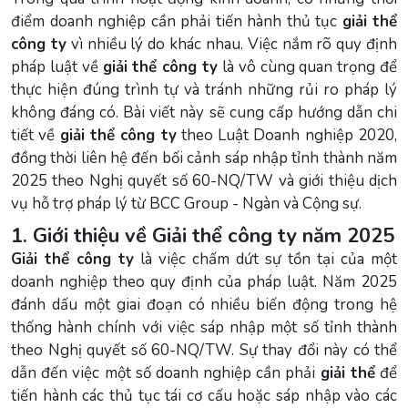
điểm doanh nghiệp cần phải tiến hành thủ tục
giải thể
công ty
vì nhiều lý do khác nhau. Việc nắm rõ quy định
pháp luật về
giải thể công ty
là vô cùng quan trọng để
thực hiện đúng trình tự và tránh những rủi ro pháp lý
không đáng có. Bài viết này sẽ cung cấp hướng dẫn chi
tiết về
giải thể công ty
theo Luật Doanh nghiệp 2020,
đồng thời liên hệ đến bối cảnh sáp nhập tỉnh thành năm
2025 theo Nghị quyết số 60-NQ/TW và giới thiệu dịch
vụ hỗ trợ pháp lý từ BCC Group - Ngàn và Cộng sự.
1. Giới thiệu về Giải thể công ty năm 2025
Giải thể công ty
là việc chấm dứt sự tồn tại của một
doanh nghiệp theo quy định của pháp luật. Năm 2025
đánh dấu một giai đoạn có nhiều biến động trong hệ
thống hành chính với việc sáp nhập một số tỉnh thành
theo Nghị quyết số 60-NQ/TW. Sự thay đổi này có thể
dẫn đến việc một số doanh nghiệp cần phải
giải thể
để
tiến hành các thủ tục tái cơ cấu hoặc sáp nhập vào các