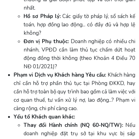
nhất.
Hồ sơ Pháp lý:
Các giấy tờ pháp lý, sổ sách kế
toán, hợp đồng lao động... có đầy đủ và hợp lệ
không?
Đơn vị Phụ thuộc:
Doanh nghiệp có nhiều chi
nhánh, VPĐD cần làm thủ tục chấm dứt hoạt
động đồng thời không (theo Khoản 4 Điều 70
NĐ 01/2021)?
Phạm vi Dịch vụ Khách hàng Yêu cầu:
Khách hàng
chỉ cần hỗ trợ phần thủ tục tại Phòng ĐKKD, hay
cần hỗ trợ toàn bộ quy trình bao gồm cả làm việc với
cơ quan thuế, tư vấn xử lý nợ, lao động...? Phạm vi
càng rộng, chi phí càng cao.
Yếu tố Khách quan khác:
Thay đổi Hành chính (NQ 60-NQ/TW):
Nếu
doanh nghiệp đặt trụ sở tại khu vực bị sáp