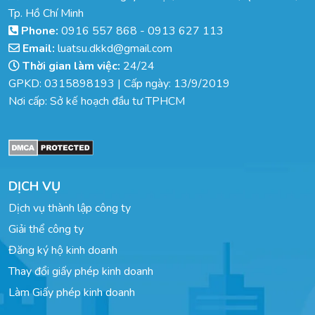
Tp. Hồ Chí Minh
Phone:
0916 557 868
-
0913 627 113
Email:
luatsu.dkkd@gmail.com
Thời gian làm việc:
24/24
GPKD: 0315898193 | Cấp ngày: 13/9/2019
Nơi cấp: Sở kế hoạch đầu tư TPHCM
DỊCH VỤ
Dịch vụ thành lập công ty
Giải thể công ty
Đăng ký hộ kinh doanh
Thay đổi giấy phép kinh doanh
Làm Giấy phép kinh doanh