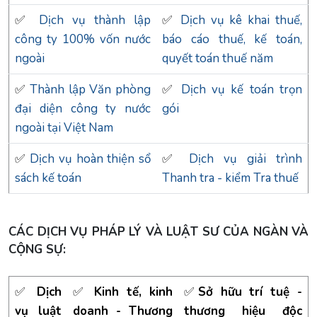
✅
Dịch vụ thành lập
✅
Dịch vụ kê khai thuế,
công ty 100% vốn nước
báo cáo thuế, kế toán,
ngoài
quyết toán thuế năm
✅
Thành lập Văn phòng
✅
Dịch vụ kế toán trọn
đại diện công ty nước
gói
ngoài tại Việt Nam
✅
Dịch vụ hoàn thiện sổ
✅
Dịch vụ giải trình
sách kế toán
Thanh tra - kiểm Tra thuế
CÁC DỊCH VỤ PHÁP LÝ VÀ LUẬT SƯ CỦA NGÀN VÀ
CỘNG SỰ:
✅
Dịch
✅
Kinh tế, kinh
✅
Sở hữu trí tuệ -
vụ luật
doanh - Thương
thương hiệu độc