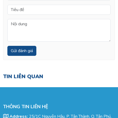
TIN LIÊN QUAN
THÔNG TIN LIÊN HỆ
Address:
25/1C Nguyễn Hậu, P. Tân Thành, Q. Tân Phú,