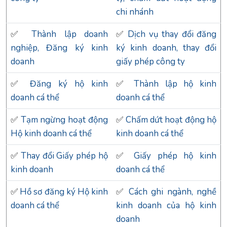
chi nhánh
✅
Thành lập doanh
✅
Dịch vụ thay đổi đăng
nghiệp, Đăng ký kinh
ký kinh doanh, thay đổi
doanh
giấy phép công ty
✅
Đăng ký hộ kinh
✅
Thành lập hộ kinh
doanh cá thể
doanh cá thể
✅
Tạm ngừng hoạt động
✅
Chấm dứt hoạt động hộ
Hộ kinh doanh cá thể
kinh doanh cá thể
✅
Thay đổi Giấy phép hộ
✅
Giấy phép hộ kinh
kinh doanh
doanh cá thể
✅
Hồ sơ đăng ký Hộ kinh
✅
Cách ghi ngành, nghề
doanh cá thể
kinh doanh của hộ kinh
doanh