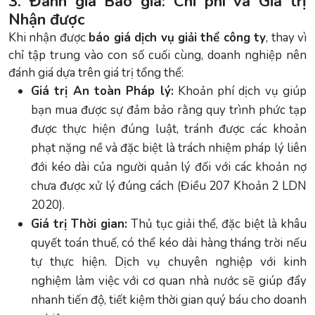
3. Đánh giá Báo giá: Chi phí và Giá trị
Nhận được
Khi nhận được
báo giá dịch vụ giải thể công ty
, thay vì
chỉ tập trung vào con số cuối cùng, doanh nghiệp nên
đánh giá dựa trên giá trị tổng thể:
Giá trị An toàn Pháp lý:
Khoản phí dịch vụ giúp
bạn mua được sự đảm bảo rằng quy trình phức tạp
được thực hiện đúng luật, tránh được các khoản
phạt nặng nề và đặc biệt là trách nhiệm pháp lý liên
đới kéo dài của người quản lý đối với các khoản nợ
chưa được xử lý đúng cách (Điều 207 Khoản 2 LDN
2020).
Giá trị Thời gian:
Thủ tục giải thể, đặc biệt là khâu
quyết toán thuế, có thể kéo dài hàng tháng trời nếu
tự thực hiện. Dịch vụ chuyên nghiệp với kinh
nghiệm làm việc với cơ quan nhà nước sẽ giúp đẩy
nhanh tiến độ, tiết kiệm thời gian quý báu cho doanh