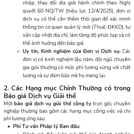
nhập, thay đổi địa giới hành chính theo Nghị
quyết 60-NQ/TW (hiệu lực 12/4/2025), đơn vị
dịch vụ có thể cần thêm thời gian để xác minh
thông tin cơ quan quản lý mới (Thuế, ĐKKD), tư
vấn cập nhật địa chỉ, làm tăng độ phức tạp và có
thể ảnh hưởng đến báo giá.
Uy tín, Kinh nghiệm của Đơn vị Dịch vụ:
Các
đơn vị có kinh nghiệm lâu năm, đội ngũ chuyên
gia giỏi thường có mức phí tương xứng với chất
lượng và sự đảm bảo mà họ mang lại.
2. Các Hạng mục Chính Thường có trong
Báo giá Dịch vụ Giải thể
Một
báo giá dịch vụ giải thể công ty
trọn gói, chuyên
nghiệp thường bao gồm các hạng mục công việc và chi
phí tương ứng sau:
Phí Tư vấn Pháp lý Ban đầu: