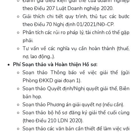
Đánh giá điều kiện giải thể của doanh nghiệp
theo Điều 207 Luật Doanh nghiệp 2020.
Giải thích chi tiết quy trình, thủ tục các bước
theo Điều 70 Nghị định 01/2021/NĐ-CP.
Phân tích các rủi ro pháp lý, tài chính có thể gặp
phải.
Tư vấn về các nghĩa vụ cần hoàn thành (thuế,
nợ, lao động...).
Phí Soạn thảo và Hoàn thiện Hồ sơ:
Soạn thảo Thông báo về việc giải thể (gửi
Phòng ĐKKD giai đoạn 1).
Soạn thảo Quyết định/Nghị quyết giải thể, Biên
bản họp.
Soạn thảo Phương án giải quyết nợ (nếu cần).
Soạn thảo bộ hồ sơ đăng ký giải thể cuối cùng
(theo Điều 210 LDN 2020).
Soạn thảo các văn bản cần thiết để làm việc với