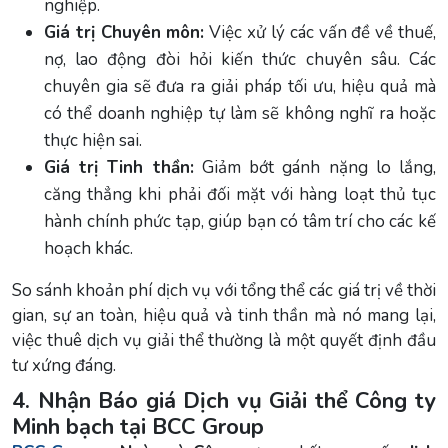
nghiệp.
Giá trị Chuyên môn:
Việc xử lý các vấn đề về thuế,
nợ, lao động đòi hỏi kiến thức chuyên sâu. Các
chuyên gia sẽ đưa ra giải pháp tối ưu, hiệu quả mà
có thể doanh nghiệp tự làm sẽ không nghĩ ra hoặc
thực hiện sai.
Giá trị Tinh thần:
Giảm bớt gánh nặng lo lắng,
căng thẳng khi phải đối mặt với hàng loạt thủ tục
hành chính phức tạp, giúp bạn có tâm trí cho các kế
hoạch khác.
So sánh khoản phí dịch vụ với tổng thể các giá trị về thời
gian, sự an toàn, hiệu quả và tinh thần mà nó mang lại,
việc thuê dịch vụ giải thể thường là một quyết định đầu
tư xứng đáng.
4. Nhận Báo giá Dịch vụ Giải thể Công ty
Minh bạch tại BCC Group