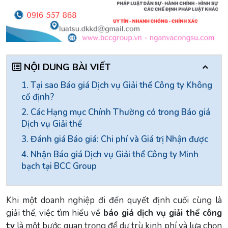
NỘI DUNG BÀI VIẾT
1. Tại sao Báo giá Dịch vụ Giải thể Công ty Không
cố định?
2. Các Hạng mục Chính Thường có trong Báo giá
Dịch vụ Giải thể
3. Đánh giá Báo giá: Chi phí và Giá trị Nhận được
4. Nhận Báo giá Dịch vụ Giải thể Công ty Minh
bạch tại BCC Group
Khi một doanh nghiệp đi đến quyết định cuối cùng là
giải thể, việc tìm hiểu về
báo giá dịch vụ giải thể công
ty
là một bước quan trọng để dự trù kinh phí và lựa chọn