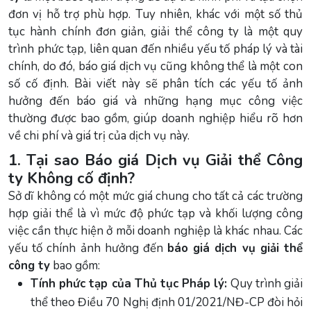
đơn vị hỗ trợ phù hợp. Tuy nhiên, khác với một số thủ
tục hành chính đơn giản, giải thể công ty là một quy
trình phức tạp, liên quan đến nhiều yếu tố pháp lý và tài
chính, do đó, báo giá dịch vụ cũng không thể là một con
số cố định. Bài viết này sẽ phân tích các yếu tố ảnh
hưởng đến báo giá và những hạng mục công việc
thường được bao gồm, giúp doanh nghiệp hiểu rõ hơn
về chi phí và giá trị của dịch vụ này.
1. Tại sao Báo giá Dịch vụ Giải thể Công
ty Không cố định?
Sở dĩ không có một mức giá chung cho tất cả các trường
hợp giải thể là vì mức độ phức tạp và khối lượng công
việc cần thực hiện ở mỗi doanh nghiệp là khác nhau. Các
yếu tố chính ảnh hưởng đến
báo giá dịch vụ giải thể
công ty
bao gồm:
Tính phức tạp của Thủ tục Pháp lý:
Quy trình giải
thể theo Điều 70 Nghị định 01/2021/NĐ-CP đòi hỏi