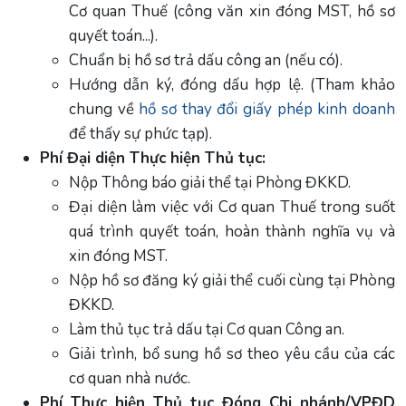
Cơ quan Thuế (công văn xin đóng MST, hồ sơ
quyết toán...).
Chuẩn bị hồ sơ trả dấu công an (nếu có).
Hướng dẫn ký, đóng dấu hợp lệ. (Tham khảo
chung về
hồ sơ thay đổi giấy phép kinh doanh
để thấy sự phức tạp).
Phí Đại diện Thực hiện Thủ tục:
Nộp Thông báo giải thể tại Phòng ĐKKD.
Đại diện làm việc với Cơ quan Thuế trong suốt
quá trình quyết toán, hoàn thành nghĩa vụ và
xin đóng MST.
Nộp hồ sơ đăng ký giải thể cuối cùng tại Phòng
ĐKKD.
Làm thủ tục trả dấu tại Cơ quan Công an.
Giải trình, bổ sung hồ sơ theo yêu cầu của các
cơ quan nhà nước.
Phí Thực hiện Thủ tục Đóng Chi nhánh/VPĐD