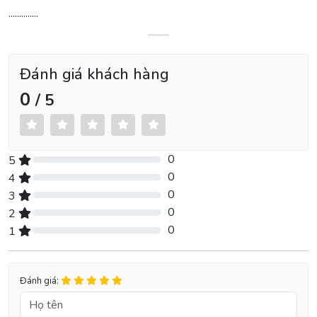
..............
Đánh giá khách hàng
0
/ 5
0
5
0% Complete (danger)
0
4
0% Complete (danger)
0
3
0% Complete (danger)
0
2
0% Complete (danger)
0
1
0% Complete (danger)
Đánh giá: