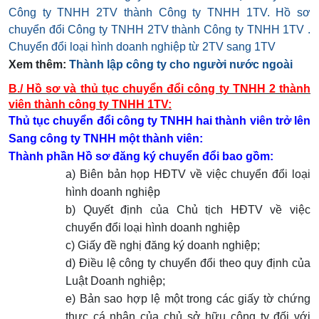
Xem thêm:
Thành lập công ty cho người nước ngoài
B./ Hồ sơ và thủ tục chuyển đổi công ty TNHH 2 thành
viên thành công ty TNHH 1TV:
Thủ tục chuyển đổi công ty TNHH hai thành viên trở lên
Sang công ty TNHH một thành viên:
Thành phần Hồ sơ đăng ký chuyển đổi bao gồm:
a) Biên bản họp HĐTV về việc chuyển đổi loại
hình doanh nghiệp
b) Quyết định của Chủ tịch HĐTV về việc
chuyển đổi loại hình doanh nghiệp
c) Giấy đề nghị đăng ký doanh nghiệp;
d) Điều lệ công ty chuyển đổi theo quy định của
Luật Doanh nghiệp;
e) Bản sao hợp lệ một trong các giấy tờ chứng
thực cá nhân của chủ sở hữu công ty đối với