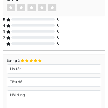
0
5
0% Complete (danger)
0
4
0% Complete (danger)
0
3
0% Complete (danger)
0
2
0% Complete (danger)
0
1
0% Complete (danger)
Đánh giá: