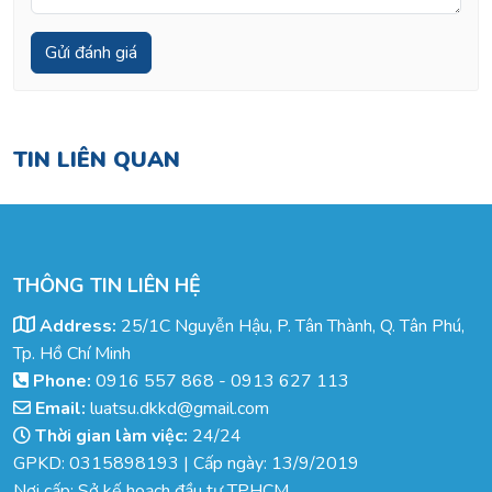
TIN LIÊN QUAN
THÔNG TIN LIÊN HỆ
Address:
25/1C Nguyễn Hậu, P. Tân Thành, Q. Tân Phú,
Tp. Hồ Chí Minh
Phone:
0916 557 868
-
0913 627 113
Email:
luatsu.dkkd@gmail.com
Thời gian làm việc:
24/24
GPKD: 0315898193 | Cấp ngày: 13/9/2019
Nơi cấp: Sở kế hoạch đầu tư TPHCM