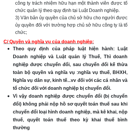
công ty trách nhiệm hữu hạn một thành viên được tổ
chức quản lý theo quy định tại Luật Doanh nghiệp.
3) Văn bản ủy quyền của chủ sở hữu cho người được
ủy quyền đối với trường hợp chủ sở hữu công ty là tổ
chức;
C/ Quyền và nghĩa vụ của doanh nghiệp:
Theo quy định của pháp luật hiện hành: Luật
Doanh nghiệp và Luật quản lý Thuế, Thì doanh
nghiệp được chuyển đổi, sau chuyển đổi kế thừa
toàn bộ quyền và nghĩa vụ :nghĩa vụ thuế, BHXH,
Nghĩa vụ dân sự, kinh tế...vv đối với các cá nhân và
tổ chức đối với doanh nghiệp bị chuyển đổi.
Vì vậy doanh nghiệp được chuyển đổi (bị chuyển
đổi) không phải nộp hồ sơ quyết toán thuế sau khi
chuyển đổi loại hình doanh nghiệp, mà kê khai, nộp
thuế, quyết toán thuế theo kỳ khai thuế bình
thường