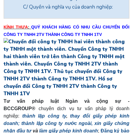
C/ Quyền và nghĩa vụ của doanh nghiệp:
KÍNH THƯA
:
QUÝ KHÁCH HÀNG CÓ NHU CẦU CHUYỂN ĐỔI
CÔNG TY TNHH 2TV THÀNH CÔNG TY TNHH 1TV
Tư vấn pháp luật Ngàn và cộng sự -
BCCGROUP®
chuyên dịch vụ tư vấn pháp lý doanh
nghiệp:
thành lập công ty
,
thay đổi giấy phép kinh
doanh;
thành lập công ty nước ngoài, xin giấy chứng
nhận đầu tư
và
làm giấy phép kinh doanh
;
Đăng ký bảo