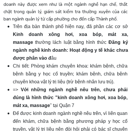
doanh này được xem như là một ngành nghề hạn chế, thắt
chặt trong quản lý, giám sát kiểm tra thường xuyên của các
ban ngành quản lý từ cấp phường cho đến cấp Thành phố.
Trên địa bàn thành phố hiện nay, đã phần các cơ sở
Kinh doanh xông hơi, xoa bóp, mát xa,
massage
thường lách luật bằng hình thức
Đăng ký
ngành nghề kinh doanh: Hoạt động y tế khác chưa
được phân vào đ
âu
Chi tiết: Phòng khám chuyên khoa: khám bệnh, chữa
bệnh bằng y học cổ truyền; khám bệnh, chữa bệnh
chuyên khoa vật lý trị liệu (trừ bệnh nhân lưu trú).
=>
Với những ngành nghề nêu trên, chưa phải
đúng là hình thức "kinh doanh xông hơi, xoa bóp,
mát xa, massage
" tại Quận 7
Để được kinh doanh ngành nghề nêu trên, vì liên quan
đến khám, chữa bệnh bằng phương pháp y học cổ
truyền, vật lý trị liệu nên đòi hỏi phải có bác sĩ chuyên