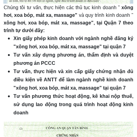
Chúng tôi tư vấn, thực hiện các thủ tục kinh doanh "
xông
hơi, xoa bóp, mát xa, massage"
và quy trình kinh doanh "
xông hơi, xoa bóp, mát xa, massage", tại Quận 7 theo
trình tự dưới đây:
Xin giấy phép kinh doanh với ngành nghề đăng ký
"xông hơi, xoa bóp, mát xa, massage" tại quận 7
Tư vấn xây dựng phương án, thẩm định và duyệt
phương án PCCC
Tư vấn, thực hiện và xin cấp giấy chứng nhận đủ
điều kiện về ANTT để làm ngành nghề kinh doanh
"xông hơi, xoa bóp, mát xa, massage" tại quận 7
Tư vấn phương thức hoạt động, kê khai nộp thuế,
sử dụng lao động trong quá trình hoạt động kinh
doanh