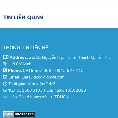
TIN LIÊN QUAN
THÔNG TIN LIÊN HỆ
Address:
25/1C Nguyễn Hậu, P. Tân Thành, Q. Tân Phú,
Tp. Hồ Chí Minh
Phone:
0916 557 868
-
0913 627 113
Email:
luatsu.dkkd@gmail.com
Thời gian làm việc:
24/24
GPKD: 0315898193 | Cấp ngày: 13/9/2019
Nơi cấp: Sở kế hoạch đầu tư TPHCM