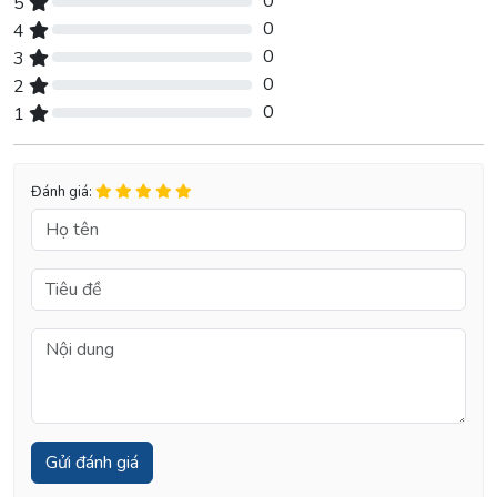
0
5
0% Complete (danger)
0
4
0% Complete (danger)
0
3
0% Complete (danger)
0
2
0% Complete (danger)
0
1
0% Complete (danger)
Đánh giá: