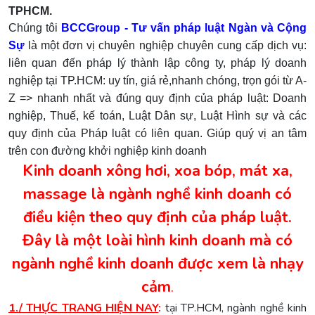
TPHCM.
Chúng tôi
BCCGroup - T
ư vấn pháp luật Ngàn và Cộng
Sự
là một đơn vị chuyên nghiệp chuyên cung cấp dịch vụ:
liên quan đến pháp lý thành lập công ty, pháp lý doanh
nghiệp tại TP.HCM: uy tín, giá rẻ,nhanh chóng, trọn gói từ A-
Z => nhanh nhất và đúng quy định của pháp luật: Doanh
nghiệp, Thuế, kế toán, Luật Dân sự, Luật Hình sự và các
quy định của Pháp luật có liên quan. Giúp quý vị an tâm
trên con đường khởi nghiệp kinh doanh
Kinh doanh xông hơi, xoa bóp, mát xa,
massage là ngành nghề kinh doanh có
điều kiện theo quy định của pháp luật.
Đây là một loài hình kinh doanh mà có
ngành nghề kinh doanh được xem là nhạy
cảm
.
1./ THỰC TRANG HIỆN NAY
:
tại TP.HCM, ngành nghề kinh