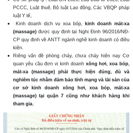
PCCC, Luật thuế, Bộ luật Lao động, Các VBQP pháp
luật Y tế,
Kinh doanh dịch vụ xoa bóp,
kinh doanh mát-xa
(massage)
được quy định tại Nghị Định 96/2016/NĐ-
CP quy định về ANTT ngành nghề kinh doanh có điều
kiện.
Riêng vấn đề phòng cháy, chưa cháy hiện nay Cơ
quan yêu cầu đơn vị kinh doanh
xông hơi, xoa bóp,
mát-xa (massage) phải thực hiện đúng, đủ và
nghiêm túc nhằm đảm bảo tính mạng và tài sản của
cơ sở kinh doanh xông hơi, xoa bóp, mát-xa
(massage) tại quận 7 cũng như khách hàng khi
tham gia.