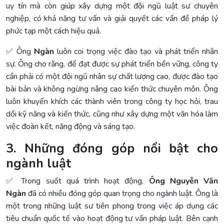
uy tín mà còn giúp xây dựng một đội ngũ luật sư chuyên
nghiệp, có khả năng tư vấn và giải quyết các vấn đề pháp lý
phức tạp một cách hiệu quả.
✅ Ông
Ngàn
luôn coi trọng việc đào tạo và phát triển nhân
sự. Ông cho rằng, để đạt được sự phát triển bền vững, công ty
cần phải có một đội ngũ nhân sự chất lượng cao, được đào tạo
bài bản và không ngừng nâng cao kiến thức chuyên môn. Ông
luôn khuyến khích các thành viên trong công ty học hỏi, trau
dồi kỹ năng và kiến thức, cũng như xây dựng một văn hóa làm
việc đoàn kết, năng động và sáng tạo.
3. Những đóng góp nổi bật cho
ngành luật
✅ Trong suốt quá trình hoạt động,
Ông Nguyễn Văn
Ngàn
đã có nhiều đóng góp quan trọng cho ngành luật. Ông là
một trong những luật sư tiên phong trong việc áp dụng các
tiêu chuẩn quốc tế vào hoạt động tư vấn pháp luật. Bên cạnh