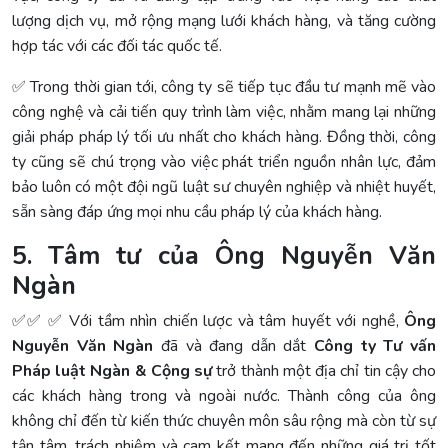
lượng dịch vụ, mở rộng mạng lưới khách hàng, và tăng cường
hợp tác với các đối tác quốc tế.
✅ Trong thời gian tới, công ty sẽ tiếp tục đầu tư mạnh mẽ vào
công nghệ và cải tiến quy trình làm việc, nhằm mang lại những
giải pháp pháp lý tối ưu nhất cho khách hàng. Đồng thời, công
ty cũng sẽ chú trọng vào việc phát triển nguồn nhân lực, đảm
bảo luôn có một đội ngũ luật sư chuyên nghiệp và nhiệt huyết,
sẵn sàng đáp ứng mọi nhu cầu pháp lý của khách hàng.
5. Tâm tư của Ông Nguyễn Văn
Ngàn
✅✅ ✅ Với tầm nhìn chiến lược và tâm huyết với nghề,
Ông
Nguyễn Văn Ngàn
đã và đang dẫn dắt
Công ty Tư vấn
Pháp luật Ngàn & Cộng sự
trở thành một địa chỉ tin cậy cho
các khách hàng trong và ngoài nước. Thành công của ông
không chỉ đến từ kiến thức chuyên môn sâu rộng mà còn từ sự
tận tâm, trách nhiệm và cam kết mang đến những giá trị tốt