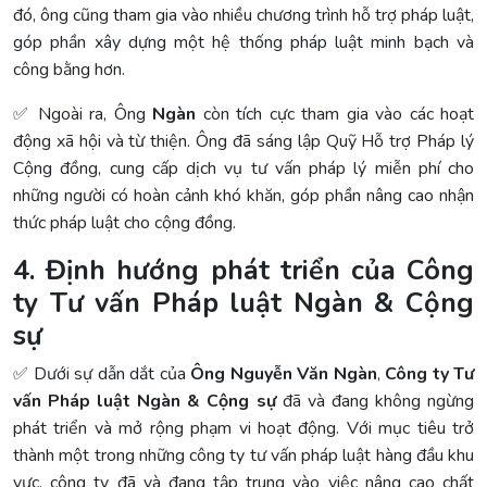
đó, ông cũng tham gia vào nhiều chương trình hỗ trợ pháp luật,
góp phần xây dựng một hệ thống pháp luật minh bạch và
công bằng hơn.
✅ Ngoài ra, Ông
Ngàn
còn tích cực tham gia vào các hoạt
động xã hội và từ thiện. Ông đã sáng lập Quỹ Hỗ trợ Pháp lý
Cộng đồng, cung cấp dịch vụ tư vấn pháp lý miễn phí cho
những người có hoàn cảnh khó khăn, góp phần nâng cao nhận
thức pháp luật cho cộng đồng.
4. Định hướng phát triển của Công
ty Tư vấn Pháp luật Ngàn & Cộng
sự
✅ Dưới sự dẫn dắt của
Ông Nguyễn Văn Ngàn
,
Công ty Tư
vấn Pháp luật Ngàn & Cộng sự
đã và đang không ngừng
phát triển và mở rộng phạm vi hoạt động. Với mục tiêu trở
thành một trong những công ty tư vấn pháp luật hàng đầu khu
vực, công ty đã và đang tập trung vào việc nâng cao chất