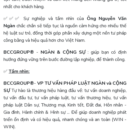
nhất cho khách hàng.
✅✅✅ Sự nghiệp và tầm nhìn của
Ông Nguyễn Văn
Ngàn
chắc chắn sẽ tiếp tục là nguồn cảm hứng cho nhiều thế
hệ luật sư trẻ, đồng thời góp phần xây dựng một nền tư pháp
công bằng và hiệu quả hơn cho Việt Nam.
BCCGROUP
®
-
NGÀN & CỘNG SỰ
: giúp bạn có định
hướng đứng vững trên bước đường lập nghiệp, để thành công.
✅
Tầm nhìn:
BCCGROUP
®
-
VP TƯ VẤN PHÁP LUẬT NGÀN và CỘNG
SỰ
Tự hào là thương hiệu hàng đầu về: tư vấn doanh nghiệp,
tư vấn đầu tư, tư vấn pháp luật, tư vấn thương hiệu, tư vấn
pháp luật Dân sự, Thương mại, Kinh tết, Đất đai, Hôn nhân -
Gia đình, Hành chính & Hình sự ... Để giúp doanh nghiệp phát
triển ổn định và có hiệu quả
,
nhanh chóng và an toàn (WIN -
WIN).