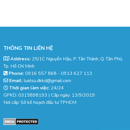
THÔNG TIN LIÊN HỆ
Address:
25/1C Nguyễn Hậu, P. Tân Thành, Q. Tân Phú,
Tp. Hồ Chí Minh
Phone:
0916 557 868
-
0913 627 113
Email:
luatsu.dkkd@gmail.com
Thời gian làm việc:
24/24
GPKD: 0315898193 | Cấp ngày: 13/9/2019
Nơi cấp: Sở kế hoạch đầu tư TPHCM