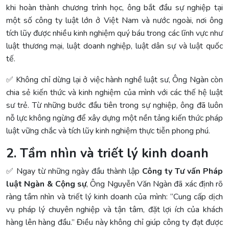
khi hoàn thành chương trình học, ông bắt đầu sự nghiệp tại
một số công ty luật lớn ở Việt Nam và nước ngoài, nơi ông
tích lũy được nhiều kinh nghiệm quý báu trong các lĩnh vực như
luật thương mại, luật doanh nghiệp, luật dân sự và luật quốc
tế.
✅ Không chỉ dừng lại ở việc hành nghề luật sư, Ông Ngàn còn
chia sẻ kiến thức và kinh nghiệm của mình với các thế hệ luật
sư trẻ. Từ những bước đầu tiên trong sự nghiệp, ông đã luôn
nỗ lực không ngừng để xây dựng một nền tảng kiến thức pháp
luật vững chắc và tích lũy kinh nghiệm thực tiễn phong phú.
2. Tầm nhìn và triết lý kinh doanh
✅ Ngay từ những ngày đầu thành lập
Công ty Tư vấn Pháp
luật Ngàn & Cộng sự
, Ông Nguyễn Văn Ngàn đã xác định rõ
ràng tầm nhìn và triết lý kinh doanh của mình: “Cung cấp dịch
vụ pháp lý chuyên nghiệp và tận tâm, đặt lợi ích của khách
hàng lên hàng đầu.” Điều này không chỉ giúp công ty đạt được