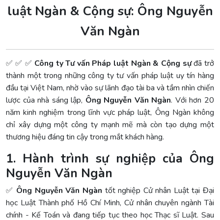
luật Ngàn & Cộng sự: Ông Nguyễn
Văn Ngàn
✅ ✅ ✅
Công ty Tư vấn Pháp luật Ngàn & Cộng sự
đã trở
thành một trong những công ty tư vấn pháp luật uy tín hàng
đầu tại Việt Nam, nhờ vào sự lãnh đạo tài ba và tầm nhìn chiến
lược của nhà sáng lập,
Ông Nguyễn Văn Ngàn
. Với hơn 20
năm kinh nghiệm trong lĩnh vực pháp luật, Ông Ngàn không
chỉ xây dựng một công ty mạnh mẽ mà còn tạo dựng một
thương hiệu đáng tin cậy trong mắt khách hàng.
1. Hành trình sự nghiệp của Ông
Nguyễn Văn Ngàn
✅
Ông Nguyễn Văn Ngàn
tốt nghiệp Cử nhân Luật tại Đại
học Luật Thành phố Hồ Chí Minh, Cử nhân chuyên ngành Tài
chính - Kế Toán và đang tiếp tục theo học Thạc sĩ Luật. Sau