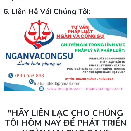
6. Liên Hệ Với Chúng Tôi:
"HÃY LIÊN LẠC CHO CHÚNG
TÔI HÔM NAY ĐỂ PHÁT TRIỂN