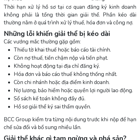
Thời hạn xử lý hồ sơ tại cơ quan đăng ký kinh doanh
không phải là tổng thời gian giải thể. Phần kéo dài
thường nằm ở quá trình xử lý thuế, hóa đơn và công nợ.
Những lỗi khiến giải thể bị kéo dài
Các vướng mắc thường gặp gồm:
Thiếu tờ khai thuế hoặc báo cáo tài chính.
Còn nợ thuế, tiền chậm nộp và tiền phạt.
Không hoạt động tại địa chỉ đăng ký.
Hóa đơn và báo cáo thuế không thống nhất.
Còn chi nhánh hoặc địa điểm kinh doanh.
Nợ lương, bảo hiểm hoặc quyền lợi người lao động.
Sổ sách kế toán không đầy đủ.
Hồ sơ giải thể ký sai thẩm quyền.
BCC Group kiểm tra từng nội dung trước khi nộp để hạn
chế sửa đổi và bổ sung nhiều lần.
Giải thể khác gì tạm ngừng và phá sản?