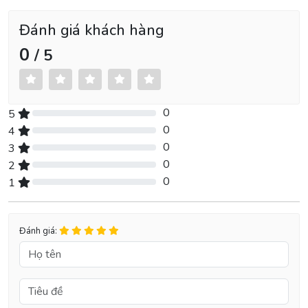
Đánh giá khách hàng
0
/ 5
0
5
0% Complete (danger)
0
4
0% Complete (danger)
0
3
0% Complete (danger)
0
2
0% Complete (danger)
0
1
0% Complete (danger)
Đánh giá: