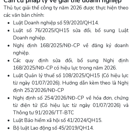
Căn cứ pháp lý về giải thể doanh nghiệp
Thủ tục giải thể công ty năm 2026 được thực hiện theo
các văn bản chính:
Luật Doanh nghiệp số 59/2020/QH14.
Luật số 76/2025/QH15 sửa đổi, bổ sung Luật
Doanh nghiệp.
Nghị định 168/2025/NĐ-CP về đăng ký doanh
nghiệp.
Các quy định sửa đổi, bổ sung Nghị định
168/2025/NĐ-CP có hiệu lực trong năm 2026.
Luật Quản lý thuế số 108/2025/QH15 (Có hiệu lực
từ ngày 01/07/2026). Hướng dẫn kèm theo là Nghị
định 252/2026/NĐ-CP
Nghị định số 254/2026/NĐ-CP về hóa đơn, chứng
từ điện tử (Có hiệu lực từ ngày 01/07/2026) và
Thông tư 91/2026/TT-BTC
Luật Bảo hiểm xã hội số 41/2024/QH15.
Bộ luật Lao động số 45/2019/QH14.