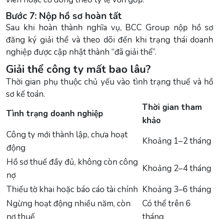
Bước 7: Nộp hồ sơ hoàn tất
Sau khi hoàn thành nghĩa vụ, BCC Group nộp hồ sơ
đăng ký giải thể và theo dõi đến khi trạng thái doanh
nghiệp được cập nhật thành “đã giải thể”.
Giải thể công ty mất bao lâu?
Thời gian phụ thuộc chủ yếu vào tình trạng thuế và hồ
sơ kế toán.
Thời gian tham
Tình trạng doanh nghiệp
khảo
Công ty mới thành lập, chưa hoạt
Khoảng 1–2 tháng
động
Hồ sơ thuế đầy đủ, không còn công
Khoảng 2–4 tháng
nợ
Thiếu tờ khai hoặc báo cáo tài chính
Khoảng 3–6 tháng
Ngừng hoạt động nhiều năm, còn
Có thể trên 6
nợ thuế
tháng