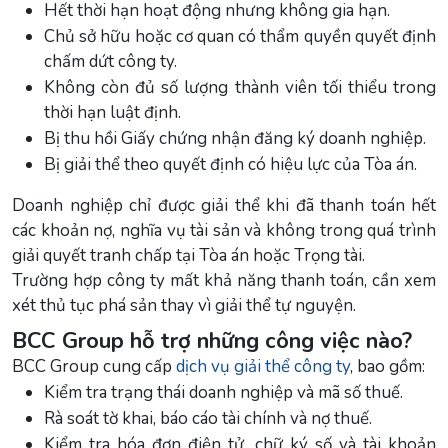
Hết thời hạn hoạt động nhưng không gia hạn.
Chủ sở hữu hoặc cơ quan có thẩm quyền quyết định
chấm dứt công ty.
Không còn đủ số lượng thành viên tối thiểu trong
thời hạn luật định.
Bị thu hồi Giấy chứng nhận đăng ký doanh nghiệp.
Bị giải thể theo quyết định có hiệu lực của Tòa án.
Doanh nghiệp chỉ được giải thể khi đã thanh toán hết
các khoản nợ, nghĩa vụ tài sản và không trong quá trình
giải quyết tranh chấp tại Tòa án hoặc Trọng tài.
Trường hợp công ty mất khả năng thanh toán, cần xem
xét thủ tục phá sản thay vì giải thể tự nguyện.
BCC Group hỗ trợ những công việc nào?
BCC Group cung cấp
dịch vụ giải thể công ty
, bao gồm:
Kiểm tra trạng thái doanh nghiệp và mã số thuế.
Rà soát tờ khai, báo cáo tài chính và nợ thuế.
Kiểm tra hóa đơn điện tử, chữ ký số và tài khoản