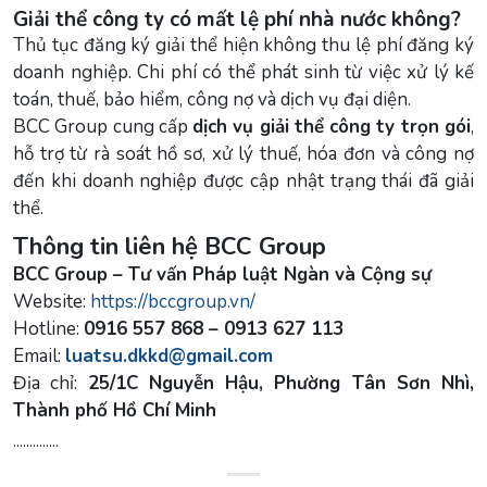
Giải thể công ty có mất lệ phí nhà nước không?
Thủ tục đăng ký giải thể hiện không thu lệ phí đăng ký
doanh nghiệp. Chi phí có thể phát sinh từ việc xử lý kế
toán, thuế, bảo hiểm, công nợ và dịch vụ đại diện.
BCC Group cung cấp
dịch vụ giải thể công ty trọn gói
,
hỗ trợ từ rà soát hồ sơ, xử lý thuế, hóa đơn và công nợ
đến khi doanh nghiệp được cập nhật trạng thái đã giải
thể.
Thông tin liên hệ BCC Group
BCC Group – Tư vấn Pháp luật Ngàn và Cộng sự
Website:
https://bccgroup.vn/
Hotline:
0916 557 868 – 0913 627 113
Email:
luatsu.dkkd@gmail.com
Địa chỉ:
25/1C Nguyễn Hậu, Phường Tân Sơn Nhì,
Thành phố Hồ Chí Minh
..............