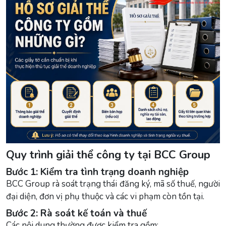
Quy trình giải thể công ty tại BCC Group
Bước 1: Kiểm tra tình trạng doanh nghiệp
BCC Group rà soát trạng thái đăng ký, mã số thuế, người
đại diện, đơn vị phụ thuộc và các vi phạm còn tồn tại.
Bước 2: Rà soát kế toán và thuế
Các nội dung thường được kiểm tra gồm: