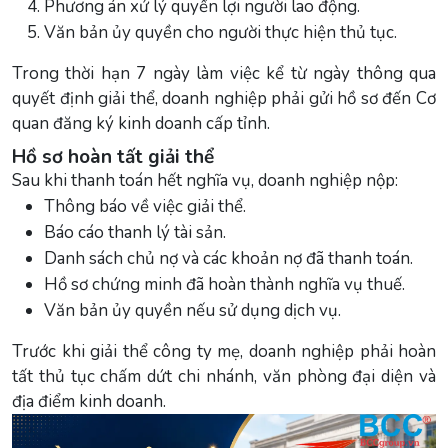
Phương án xử lý quyền lợi người lao động.
Văn bản ủy quyền cho người thực hiện thủ tục.
Trong thời hạn 7 ngày làm việc kể từ ngày thông qua
quyết định giải thể, doanh nghiệp phải gửi hồ sơ đến Cơ
quan đăng ký kinh doanh cấp tỉnh.
Hồ sơ hoàn tất giải thể
Sau khi thanh toán hết nghĩa vụ, doanh nghiệp nộp:
Thông báo về việc giải thể.
Báo cáo thanh lý tài sản.
Danh sách chủ nợ và các khoản nợ đã thanh toán.
Hồ sơ chứng minh đã hoàn thành nghĩa vụ thuế.
Văn bản ủy quyền nếu sử dụng dịch vụ.
Trước khi giải thể công ty mẹ, doanh nghiệp phải hoàn
tất thủ tục chấm dứt chi nhánh, văn phòng đại diện và
địa điểm kinh doanh.