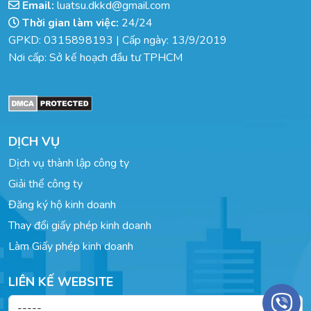
Email:
luatsu.dkkd@gmail.com
Thời gian làm việc:
24/24
GPKD: 0315898193 | Cấp ngày: 13/9/2019
Nơi cấp: Sở kế hoạch đầu tư TPHCM
DỊCH VỤ
Dịch vụ thành lập công ty
Giải thể công ty
Đăng ký hộ kinh doanh
Thay đổi giấy phép kinh doanh
Làm Giấy phép kinh doanh
LIÊN KẾ WEBSITE