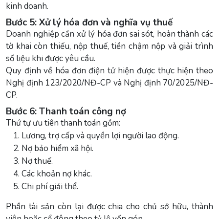
kinh doanh.
Bước 5: Xử lý hóa đơn và nghĩa vụ thuế
Doanh nghiệp cần xử lý hóa đơn sai sót, hoàn thành các
tờ khai còn thiếu, nộp thuế, tiền chậm nộp và giải trình
số liệu khi được yêu cầu.
Quy định về hóa đơn điện tử hiện được thực hiện theo
Nghị định 123/2020/NĐ-CP và Nghị định 70/2025/NĐ-
CP.
Bước 6: Thanh toán công nợ
Thứ tự ưu tiên thanh toán gồm:
Lương, trợ cấp và quyền lợi người lao động.
Nợ bảo hiểm xã hội.
Nợ thuế.
Các khoản nợ khác.
Chi phí giải thể.
Phần tài sản còn lại được chia cho chủ sở hữu, thành
viên hoặc cổ đông theo tỷ lệ vốn góp.