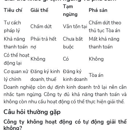
Tạm
Tiêu chí
Giải thể
Phá sản
ngừng
Tư cách
Chấm dứt theo
Chấm dứt
Vẫn tồn tại
pháp lý
thủ tục Tòa án
Khả năng
Phải trả hết
Chưa bắt
Mất khả năng
thanh toán
nợ
buộc
thanh toán
Có thể hoạt
Không
Có
Không
động lại
Cơ quan xử
Đăng ký kinh
Đăng ký
Tòa án
lý chính
doanh, thuế
kinh doanh
Doanh nghiệp còn dự định kinh doanh trở lại nên cân
nhắc tạm ngừng. Công ty đủ khả năng thanh toán và
không còn nhu cầu hoạt động có thể thực hiện giải thể.
Câu hỏi thường gặp
Công ty không hoạt động có tự động giải thể
không?