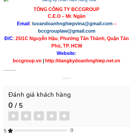
TỔNG CÔNG TY BCCGROUP
C.E.O – Mr. Ngàn
Email
:
tuvandoanhnghiepvina@gmail.com
–
bccgrouplaw@gmail.com
Đ/C
: 25/1C Nguyễn Hậu, Phường Tân Thành, Quận Tân
Phú, TP. HCM
Website
:
bccgroup.vn
|
http://dangkydoanhnghiep.net.vn
..............
Đánh giá khách hàng
0
/ 5
0
5
0% Complete (danger)