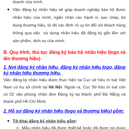
doanh của mình.
Việc đăng ký nhãn hiệu sẽ giúp doanh nghiệp bảo hộ được
nhãn hiệu của mình, ngăn chặn các hành vi, sao chép, lợi
dụng thương hiệu, từ đó xác định rõ uy tín đối với khách hàng
thông qua việc sử dụng nhãn hiệu đã đăng ký gắn liền với
sản phẩm, dịch vụ của mình.
B. Quy trình, thủ tục đăng ký bảo hộ nhãn hiệu (logo và
tên thương hiệu)
1. Nơi đăng ký nhãn hiệu, đăng ký nhãn hiệu logo, đăng
ký nhãn hiệu thương hiệu.
Việc đăng ký nhãn hiệu được thực hiện tại Cục sở hữu trí tuệ Việt
Nam có trụ sở chính tại
Hà Nội
. Ngoài ra, Cục Sở hữu trí tuệ còn
có 02 văn phòng nhận đơn Đăng ký tại thành phố Đà Nẵng và
thành phố Hồ Chí Minh.
2. Hồ sơ đăng ký nhãn hiệu (logo và thương hiệu) gồm:
Tờ khai đăng ký nhãn hiệu gồm
:
Mẫu nhãn hiệu đã được thiết kế hoặc đã được sử dụng