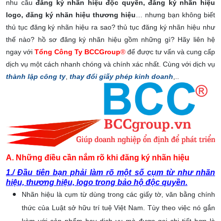
nhu cầu
đăng ký nhãn hiệu độc quyền, đăng ký nhãn hiệu
logo, đăng ký nhãn hiệu thương hiệu
… nhưng bạn không biết
thủ tục đăng ký nhãn hiệu ra sao? thủ tục đăng ký nhãn hiệu như
thế nào? hồ sơ đăng ký nhãn hiệu gồm những gì? Hãy liên hệ
ngay với
Tổng Công Ty BCCGroup
®
để được tư vấn và cung cấp
dịch vụ một cách nhanh chóng và chính xác nhất. Cùng với dịch vụ
thành lập công ty
,
thay đổi giấy phép kinh doanh
,..
A. Những điều cần nắm rõ khi đăng ký nhãn hiệu
1./ Đầu tiên bạn phải làm rõ một số cụm từ như nhãn
hiệu, thương hiệu, logo trong bảo hộ độc quyền.
Nhãn hiệu là cụm từ dùng trong các giấy tờ, văn bằng chính
thức của Luật sở hữu trí tuệ Việt Nam. Tùy theo việc nó gắn