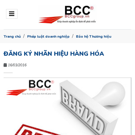
Trang chủ
Pháp luật doanh nghiệp
Bảo hộ Thương hiệu
ĐĂNG KÝ NHÃN HIỆU HÀNG HÓA
16/03/2016