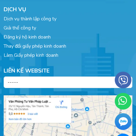
DỊCH VỤ
Dịch vụ thành lập công ty
Giải thể công ty
Đăng ký hộ kinh doanh
Thay đổi giấy phép kinh doanh
Làm Giấy phép kinh doanh
LIÊN KẾ WEBSITE