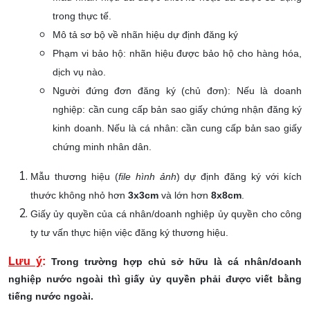
trong thực tế.
Mô tả sơ bộ về nhãn hiệu dự định đăng ký
Phạm vi bảo hộ: nhãn hiệu được bảo hộ cho hàng hóa,
dịch vụ nào.
Người đứng đơn đăng ký (chủ đơn): Nếu là doanh
nghiệp: cần cung cấp bản sao giấy chứng nhận đăng ký
kinh doanh. Nếu là cá nhân: cần cung cấp bản sao giấy
chứng minh nhân dân.
Mẫu thương hiệu (
file hình ảnh
) dự định đăng ký với kích
thước không nhỏ hơn
3x3cm
và lớn hơn
8x8cm
.
Giấy ủy quyền của cá nhân/doanh nghiệp ủy quyền cho công
ty tư vấn thực hiện việc đăng ký thương hiệu.
Lưu ý
:
Trong trường hợp chủ sở hữu là cá nhân/doanh
nghiệp nước ngoài thì giấy ủy quyền phải được viết bằng
tiếng nước ngoài.