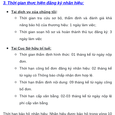
3. Thời gian thực hiện đăng ký nhãn hiệu:
Tại dịch vụ của chúng tôi
:
Thời gian tra cứu sơ bộ, thẩm định và đánh giá khả
năng bảo hộ của thương hiệu: 1 ngày làm việc;
Thời gian soạn hồ sơ và hoàn thành thủ tục đăng ký: 3
ngày làm việc
Tại Cục Sở hữu trí tuệ:
Thời gian thẩm định hình thức: 01 tháng kể từ ngày nộp
đơn.
Thời hạn công bố đơn đăng ký nhãn hiệu: 02 tháng kể
từ ngày có Thông báo chấp nhận đơn hợp lệ.
Thời hạn thẩm định nội dung: 09 tháng kể từ ngày công
bố đơn.
Thời hạn cấp văn bằng: 02-03 tháng kể từ ngày nộp lệ
phí cấp văn bằng.
Thời hạn bảo hộ nhãn hiệu: Nhãn hiệu được bảo hộ trong vòng 10