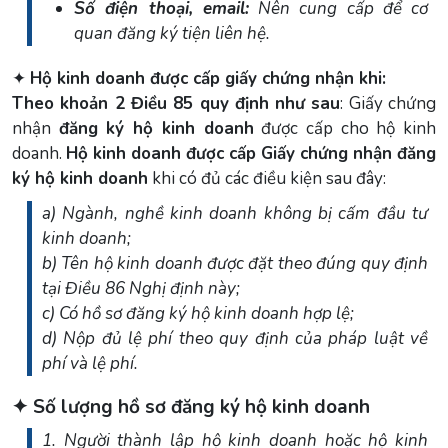
Số điện thoại, email:
Nên cung cấp để cơ
quan đăng ký tiện liên hệ.
✦
Hộ kinh doanh được cấp giấy chứng nhận khi:
Theo khoản 2 Điều 85 quy định như sau
: Giấy chứng
nhận
đăng ký hộ kinh doanh
được cấp cho hộ kinh
doanh.
Hộ kinh doanh được cấp Giấy chứng nhận đăng
ký hộ kinh doanh
khi có đủ các điều kiện sau đây:
a) Ngành, nghề kinh doanh không bị cấm đầu tư
kinh doanh;
b) Tên hộ kinh doanh được đặt theo đúng quy định
tại Điều 86 Nghị định này;
c) Có hồ sơ đăng ký hộ kinh doanh hợp lệ;
d) Nộp đủ lệ phí theo quy định của pháp luật về
phí và lệ phí.
✦ Số lượng hồ sơ đăng ký hộ kinh doanh
1. Người thành lập hộ kinh doanh hoặc hộ kinh