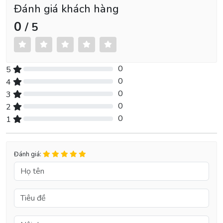
Đánh giá khách hàng
0
/ 5
0
5
0% Complete (danger)
0
4
0% Complete (danger)
0
3
0% Complete (danger)
0
2
0% Complete (danger)
0
1
0% Complete (danger)
Đánh giá: