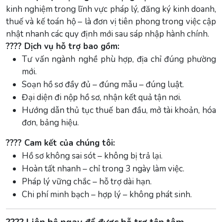
kinh nghiệm trong lĩnh vực pháp lý, đăng ký kinh doanh,
thuế và kế toán hộ – là đơn vị tiên phong trong việc cập
nhật nhanh các quy định mới sau sáp nhập hành chính.
???? Dịch vụ hỗ trợ bao gồm:
Tư vấn ngành nghề phù hợp, địa chỉ đúng phường
mới.
Soạn hồ sơ đầy đủ – đúng mẫu – đúng luật.
Đại diện đi nộp hồ sơ, nhận kết quả tận nơi.
Hướng dẫn thủ tục thuế ban đầu, mở tài khoản, hóa
đơn, bảng hiệu.
???? Cam kết của chúng tôi:
Hồ sơ không sai sót – không bị trả lại.
Hoàn tất nhanh – chỉ trong 3 ngày làm việc.
Pháp lý vững chắc – hỗ trợ dài hạn.
Chi phí minh bạch – hợp lý – không phát sinh.