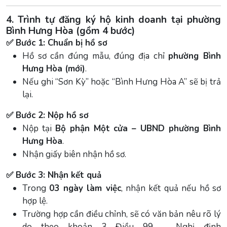
4. Trình tự đăng ký hộ kinh doanh tại phường
Bình Hưng Hòa (gồm 4 bước)
✅ Bước 1: Chuẩn bị hồ sơ
Hồ sơ cần đúng mẫu, đúng địa chỉ
phường Bình
Hưng Hòa (mới)
.
Nếu ghi “Sơn Kỳ” hoặc “Bình Hưng Hòa A” sẽ bị trả
lại.
✅ Bước 2: Nộp hồ sơ
Nộp tại
Bộ phận Một cửa – UBND phường Bình
Hưng Hòa
.
Nhận giấy biên nhận hồ sơ.
✅ Bước 3: Nhận kết quả
Trong
03 ngày làm việc
, nhận kết quả nếu hồ sơ
hợp lệ.
Trường hợp cần điều chỉnh, sẽ có văn bản nêu rõ lý
do theo khoản 3 Điều 99 – Nghị định