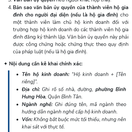
Bản sao văn bản ủy quyền của thành viên hộ gia
đình cho người đại diện (nếu là hộ gia đình)
cho
một thành viên làm chủ hộ kinh doanh đối với
trường hợp hộ kinh doanh do các thành viên hộ gia
đình đăng ký thành lập. Văn bản ủy quyền này phải
được công chứng hoặc chứng thực theo quy định
của pháp luật (nếu là hộ gia đình).
✦
Nội dung cần kê khai chính xác:
Tên hộ kinh doanh:
“Hộ kinh doanh + [Tên
riêng]”.
Địa chỉ:
Ghi rõ số nhà, đường,
phường Bình
Hưng Hòa
, Quận Bình Tân.
Ngành nghề:
Ghi đúng tên, mã ngành theo
hướng dẫn ngành nghề cấp hộ kinh doanh.
Vốn:
Không bắt buộc mức tối thiểu, nhưng nên
khai sát với thực tế.