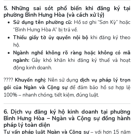
5. Những sai sót phổ biến khi đăng ký tại
phường Bình Hưng Hòa (và cách xử lý)
Sử dụng tên phường cũ:
Hồ sơ ghi “Sơn Kỳ” hoặc
“Bình Hưng Hòa A” bị trả về.
Thiếu giấy tờ ủy quyền nội bộ
khi đăng ký theo
hộ.
Ngành nghề không rõ ràng hoặc không có mã
ngành:
Gây khó khăn khi đăng ký thuế và hoạt
động kinh doanh.
????
Khuyến nghị:
Nên sử dụng
dịch vụ pháp lý trọn
gói của Ngàn và Cộng sự
để đảm bảo hồ sơ hợp lệ
100% – nhanh chóng, tiết kiệm, đúng luật.
6. Dịch vụ đăng ký hộ kinh doanh tại phường
Bình Hưng Hòa – Ngàn và Cộng sự đồng hành
pháp lý toàn diện
Tư vấn pháp luật Ngàn và Cộng sự
– với hơn 15 năm