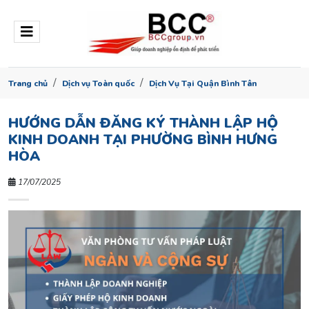
Trang chủ
Dịch vụ Toàn quốc
Dịch Vụ Tại Quận Bình Tân
HƯỚNG DẪN ĐĂNG KÝ THÀNH LẬP HỘ
KINH DOANH TẠI PHƯỜNG BÌNH HƯNG
HÒA
17/07/2025