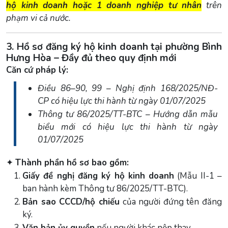
hộ kinh doanh hoặc 1 doanh nghiệp tư nhân
trên
phạm vi cả nước.
3. Hồ sơ đăng ký hộ kinh doanh tại phường Bình
Hưng Hòa – Đầy đủ theo quy định mới
Căn cứ pháp lý:
Điều 86–90, 99 – Nghị định 168/2025/NĐ-
CP có hiệu lực thi hành từ ngày 01/07/2025
Thông tư 86/2025/TT-BTC – Hướng dẫn mẫu
biểu mới có hiệu lực thi hành từ ngày
01/07/2025
✦
Thành phần hồ sơ bao gồm:
Giấy đề nghị đăng ký hộ kinh doanh
(Mẫu II-1 –
ban hành kèm Thông tư 86/2025/TT-BTC).
Bản sao CCCD/hộ chiếu
của người đứng tên đăng
ký.
Văn bản ủy quyền
nếu người khác nộp thay.