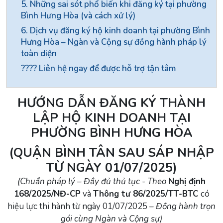
5. Những sai sót phổ biến khi đăng ký tại phường
Bình Hưng Hòa (và cách xử lý)
6. Dịch vụ đăng ký hộ kinh doanh tại phường Bình
Hưng Hòa – Ngàn và Cộng sự đồng hành pháp lý
toàn diện
???? Liên hệ ngay để được hỗ trợ tận tâm
HƯỚNG DẪN ĐĂNG KÝ THÀNH
LẬP HỘ KINH DOANH TẠI
PHƯỜNG BÌNH HƯNG HÒA
(QUẬN BÌNH TÂN SAU SÁP NHẬP
TỪ NGÀY 01/07/2025)
(Chuẩn pháp lý – Đầy đủ thủ tục - Theo
Nghị định
168/2025/NĐ-CP
và
Thông tư 86/2025/TT-BTC
có
hiệu lực thi hành từ ngày 01/07/2025
– Đồng hành trọn
gói cùng Ngàn và Cộng sự)