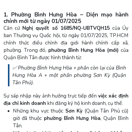
1. Phường Bình Hưng Hòa – Diện mạo hành
chính mới từ ngày 01/07/2025
Căn cứ
Nghị quyết số 1685/NQ-UBTVQH15
của Ủy
ban Thường vụ Quốc hội, từ ngày 01/07/2025, TP.HCM
chính thức điều chỉnh địa giới hành chính cấp xã,
phường. Trong đó,
phường Bình Hưng Hòa (mới)
của
Quận Bình Tân được hình thành từ:
✅
Phường Bình Hưng Hòa + phần còn lại của Bình
Hưng Hòa A + một phần phường Sơn Kỳ (Quận
Tân Phú).
Sự sáp nhập này ảnh hưởng trực tiếp đến
việc xác định
địa chỉ kinh doanh
khi đăng ký hộ kinh doanh, cụ thể:
Những khu vực thuộc
Sơn Kỳ
(Quận Tân Phú cũ)
giờ đã thuộc
phường Bình Hưng Hòa
, Quận Bình
Tân.