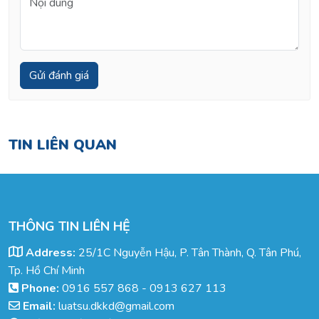
TIN LIÊN QUAN
THÔNG TIN LIÊN HỆ
Address:
25/1C Nguyễn Hậu, P. Tân Thành, Q. Tân Phú,
Tp. Hồ Chí Minh
Phone:
0916 557 868
-
0913 627 113
Email:
luatsu.dkkd@gmail.com