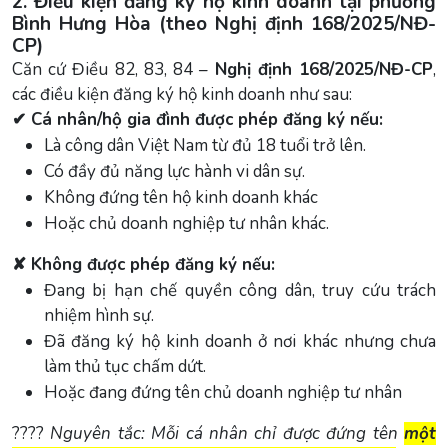
2. Điều kiện đăng ký hộ kinh doanh tại phường
Bình Hưng Hòa (theo Nghị định 168/2025/NĐ-
CP)
Căn cứ Điều 82, 83, 84 –
Nghị định 168/2025/NĐ-CP
,
các điều kiện đăng ký hộ kinh doanh như sau:
✔ Cá nhân/hộ gia đình được phép đăng ký nếu:
Là công dân Việt Nam từ đủ 18 tuổi trở lên.
Có đầy đủ năng lực hành vi dân sự.
Không đứng tên hộ kinh doanh khác
Hoặc chủ doanh nghiệp tư nhân khác.
✘ Không được phép đăng ký nếu:
Đang bị hạn chế quyền công dân, truy cứu trách
nhiệm hình sự.
Đã đăng ký hộ kinh doanh ở nơi khác nhưng chưa
làm thủ tục chấm dứt.
Hoặc đang đứng tên chủ doanh nghiệp tư nhân
????
Nguyên tắc: Mỗi cá nhân chỉ được đứng tên
một