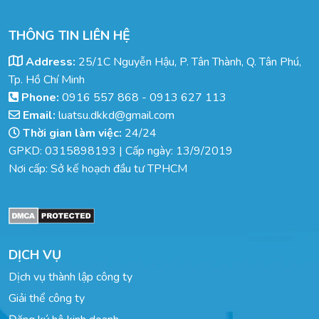
THÔNG TIN LIÊN HỆ
Address:
25/1C Nguyễn Hậu, P. Tân Thành, Q. Tân Phú,
Tp. Hồ Chí Minh
Phone:
0916 557 868
-
0913 627 113
Email:
luatsu.dkkd@gmail.com
Thời gian làm việc:
24/24
GPKD: 0315898193 | Cấp ngày: 13/9/2019
Nơi cấp: Sở kế hoạch đầu tư TPHCM
DỊCH VỤ
Dịch vụ thành lập công ty
Giải thể công ty