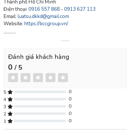
Thành phố Hồ Chí Minh
Điện thoại:
0916 557 868
-
0913 627 113
Email:
luatsu.dkkd@gmail.com
Website:
https://bccgroup.vn/
..............
Đánh giá khách hàng
0
/ 5
0
5
0% Complete (danger)
0
4
0% Complete (danger)
0
3
0% Complete (danger)
0
2
0% Complete (danger)
0
1
0% Complete (danger)