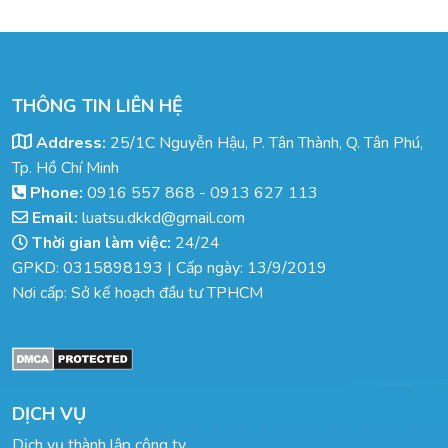
THÔNG TIN LIÊN HỆ
Address:
25/1C Nguyễn Hậu, P. Tân Thành, Q. Tân Phú,
Tp. Hồ Chí Minh
Phone:
0916 557 868
-
0913 627 113
Email:
luatsu.dkkd@gmail.com
Thời gian làm việc:
24/24
GPKD: 0315898193 | Cấp ngày: 13/9/2019
Nơi cấp: Sở kế hoạch đầu tư TPHCM
DỊCH VỤ
Dịch vụ thành lập công ty