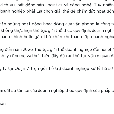
dịch vụ, bất động sản, logistics và công nghệ. Tuy nhiên
doanh nghiệp phải lựa chọn giải thể để chấm dứt hoạt độ
cần ngừng hoạt động hoặc đóng cửa văn phòng là công ty
không thực hiện thủ tục giải thể theo quy định, doanh ngh
ạt hành chính hoặc gặp khó khăn khi thành lập doanh ngh
ng đến năm 2026, thủ tục giải thể doanh nghiệp đòi hỏi ph
anh lý công nợ và thực hiện đầy đủ các thủ tục với cơ quan 
ty tại Quận 7 trọn gói, hỗ trợ doanh nghiệp xử lý hồ sơ
.
ấm dứt sự tồn tại của doanh nghiệp theo quy định của pháp l
hân.