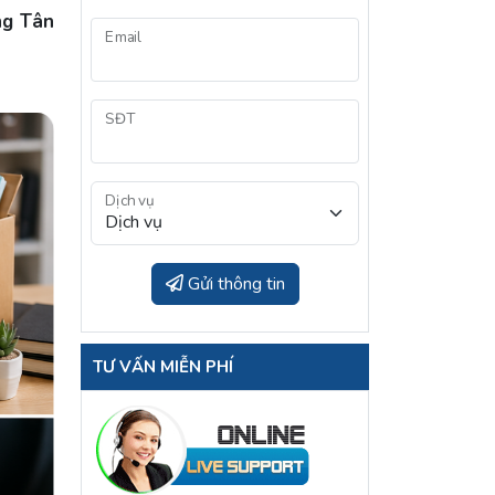
g Tân
Email
SĐT
Dịch vụ
Gửi thông tin
TƯ VẤN MIỄN PHÍ