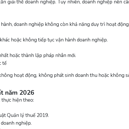
ần giải thể doanh nghiệp. Tuy nhiên, doanh nghiệp nên c
 hành, doanh nghiệp không còn khả năng duy trì hoạt động
khác hoặc không tiếp tục vận hành doanh nghiệp.
nhất hoặc thành lập pháp nhân mới.
 tế
không hoạt động, không phát sinh doanh thu hoặc không s
hất năm 2026
 thực hiện theo:
uật Quản lý thuế 2019.
 doanh nghiệp.