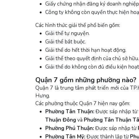
Giấy chứng nhận đăng ký doanh nghiệp 
Công ty không còn quyền thực hiện hoạ
Các hình thức giải thể phổ biến gồm:
Giải thể tự nguyện.
Giải thể bắt buộc.
Giải thể do hết thời hạn hoạt động.
Giải thể theo quyết định của chủ sở hữu.
Giải thể do không còn đủ điều kiện hoạt
Quận 7 gồm những phường nào?
Quận 7 là trung tâm phát triển mới của TP.
Hưng.
Các phường thuộc Quận 7 hiện nay gồm:
Phường Tân Thuận:
Được sáp nhập từ t
Thuận Đông
và
Phường Tân Thuận T
Phường Phú Thuận:
Được sáp nhập từ
Phường Tân Mỹ:
Được thành lập từ
Phư