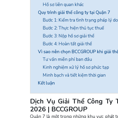
Hồ sơ liên quan khác
Quy trình giải thể công ty tại Quận 7
Bước 1: Kiểm tra tình trạng pháp lý d
Bước 2: Thực hiện thủ tục thuế
Bước 3: Nộp hồ sơ giải thể
Bước 4: Hoàn tất giải thể
Vì sao nên chọn BCCGROUP khi giải thể
Tư vấn miễn phí ban đầu
Kinh nghiệm xử lý hồ sơ phức tạp
Minh bạch và tiết kiệm thời gian
Kết luận
Dịch Vụ Giải Thể Công Ty 
2026 | BCCGROUP
Quận 7 là một trong những khu vực phát 