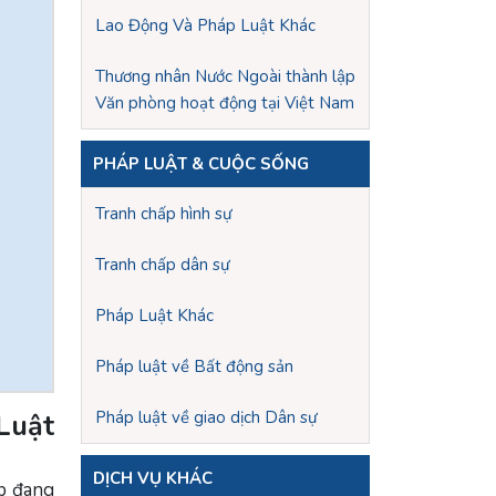
Lao Động Và Pháp Luật Khác
Thương nhân Nước Ngoài thành lập
Văn phòng hoạt động tại Việt Nam
PHÁP LUẬT & CUỘC SỐNG
Tranh chấp hình sự
Tranh chấp dân sự
Pháp Luật Khác
Pháp luật về Bất động sản
Pháp luật về giao dịch Dân sự
Luật
DỊCH VỤ KHÁC
p đang