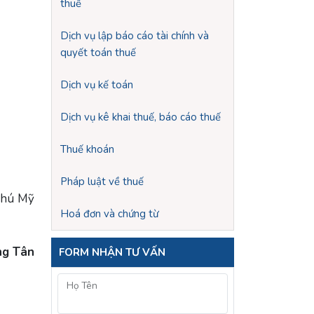
thuế
Dịch vụ lập báo cáo tài chính và
quyết toán thuế
Dịch vụ kế toán
Dịch vụ kê khai thuế, báo cáo thuế
Thuế khoán
Pháp luật về thuế
 Phú Mỹ
Hoá đơn và chứng từ
ng Tân
FORM NHẬN TƯ VẤN
Họ Tên