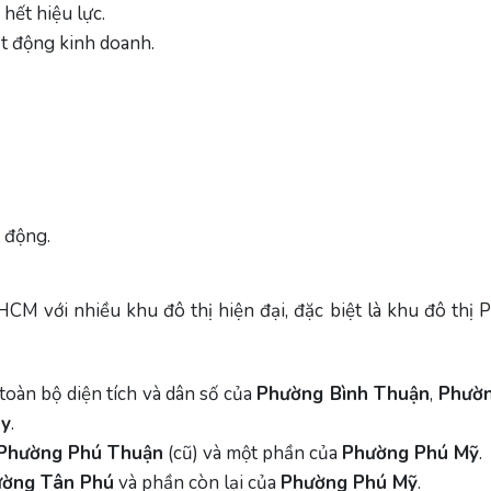
hết hiệu lực.
t động kinh doanh.
 động.
HCM với nhiều khu đô thị hiện đại, đặc biệt là khu đô thị
oàn bộ diện tích và dân số của
Phường Bình Thuận
,
Phườ
ây
.
Phường Phú Thuận
(cũ) và một phần của
Phường Phú Mỹ
.
ờng Tân Phú
và phần còn lại của
Phường Phú Mỹ
.