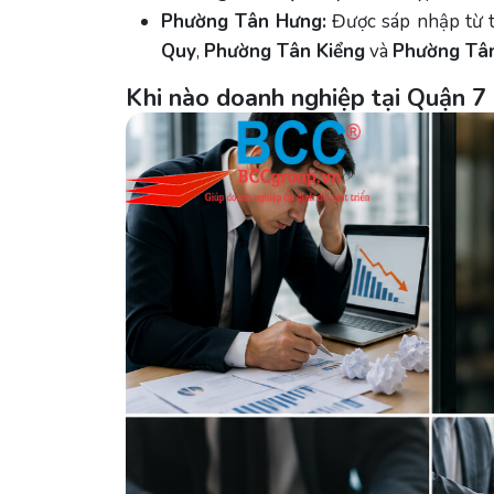
Phường Tân Hưng:
Được sáp nhập từ t
Quy
,
Phường Tân Kiểng
và
Phường Tâ
Khi nào doanh nghiệp tại Quận 7 