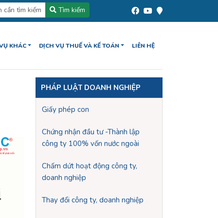
Tìm kiếm
 VỤ KHÁC
DỊCH VỤ THUẾ VÀ KẾ TOÁN
LIÊN HỆ
PHÁP LUẬT DOANH NGHIỆP
Giấy phép con
Chứng nhận đầu tư -Thành lập
công ty 100% vốn nước ngoài
Chấm dứt hoạt động công ty,
doanh nghiệp
Thay đổi công ty, doanh nghiệp