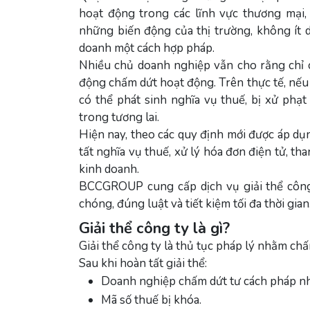
hoạt động trong các lĩnh vực thương mại, 
những biến động của thị trường, không ít 
doanh một cách hợp pháp.
Nhiều chủ doanh nghiệp vẫn cho rằng chỉ 
động chấm dứt hoạt động. Trên thực tế, nếu 
có thể phát sinh nghĩa vụ thuế, bị xử ph
trong tương lai.
Hiện nay, theo các quy định mới được áp dụ
tất nghĩa vụ thuế, xử lý hóa đơn điện tử, th
kinh doanh.
BCCGROUP cung cấp dịch vụ giải thể công 
chóng, đúng luật và tiết kiệm tối đa thời gian
Giải thể công ty là gì?
Giải thể công ty là thủ tục pháp lý nhằm ch
Sau khi hoàn tất giải thể:
Doanh nghiệp chấm dứt tư cách pháp n
Mã số thuế bị khóa.