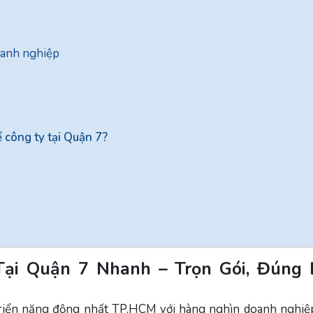
oanh nghiệp
 công ty tại Quận 7?
Tại Quận 7 Nhanh – Trọn Gói, Đúng 
triển năng động nhất TP.HCM với hàng nghìn doanh nghiệ