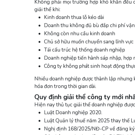
Không phải mọi trường hợp khó khăn đều c
giải thể khi:
Kinh doanh thua lỗ kéo dài
Doanh thu không đủ bù đắp chi phí vận
Không còn nhu cầu kinh doanh
Chủ sở hữu muốn chuyển sang lĩnh vực 
Tái cấu trúc hệ thống doanh nghiệp
Doanh nghiệp tiến hành sáp nhập, hợp 
Công ty không phát sinh hoạt động thực
Nhiều doanh nghiệp được thành lập nhưng 
hóa đơn trong thời gian dài.
Quy định giải thể công ty mới n
Hiện nay thủ tục giải thể doanh nghiệp được
Luật Doanh nghiệp 2020.
Luật Quản lý thuế năm 2025 thay thế L
Nghị định 168/2025/NĐ-CP về đăng ký