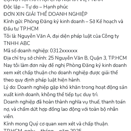
Độc lập – Tự do – Hạnh phúc
ĐƠN XIN GIẢI THỂ DOANH NGHIỆP
Kính gửi: Phòng Đăng ký kinh doanh – Sở Kế hoạch và
Đầu tư TP.HCM
Tôi là: Nguyễn Văn A, đại diện pháp luật của Công ty
TNHH ABC
Mã số doanh nghiệp: 0312xxxxxx
Địa chỉ trụ sở chính: 25 Nguyễn Văn B, Quận 3, TP.HCM
Nay tôi làm đơn này đề nghị Phòng Đăng ký kinh doanh
xem xét chấp thuận cho doanh nghiệp được giải thể
theo quy định pháp luật hiện hành.
Lý do: Doanh nghiệp gặp khó khăn trong hoạt động sản
xuất kinh doanh, không thể tiếp tục duy trì.
Doanh nghiệp đã hoàn thành nghĩa vụ thuế, thanh toán
nợ, và chấm dứt hợp đồng lao động với toàn bộ nhân
viên.
Kính mong Quý cơ quan xem xét và chấp thuận.