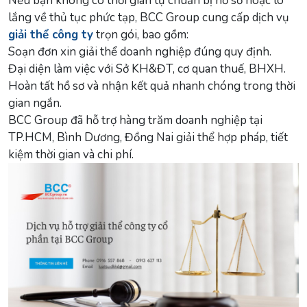
Nếu bạn không có thời gian tự chuẩn bị hồ sơ hoặc lo
lắng về thủ tục phức tạp, BCC Group cung cấp dịch vụ
giải thể công ty
trọn gói, bao gồm:
Soạn đơn xin giải thể doanh nghiệp đúng quy định.
Đại diện làm việc với Sở KH&ĐT, cơ quan thuế, BHXH.
Hoàn tất hồ sơ và nhận kết quả nhanh chóng trong thời
gian ngắn.
BCC Group đã hỗ trợ hàng trăm doanh nghiệp tại
TP.HCM, Bình Dương, Đồng Nai giải thể hợp pháp, tiết
kiệm thời gian và chi phí.