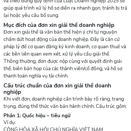
và theo đúng quy định của Luật Doanh nghiệp 2025 sẽ
giúp quá trình xử lý hồ sơ diễn ra nhanh gọn, tránh bị trả
lại hoặc yêu cầu bổ sung.
Mục đích của đơn xin giải thể doanh nghiệp
Đơn xin giải thể là văn bản thể hiện ý chí tự nguyện
chấm dứt hoạt động của doanh nghiệp. Đây là căn cứ
pháp lý để cơ quan đăng ký kinh doanh, cơ quan thuế và
các bên liên quan xem xét, xử lý yêu cầu giải thể.
Thông thường, đơn được nộp cùng với quyết định giải
thể, biên bản họp của các thành viên/cổ đông, và hồ sơ
thanh toán nghĩa vụ tài chính.
Cấu trúc chuẩn của đơn xin giải thể doanh
nghiệp
Khi viết đơn, doanh nghiệp cần trình bày rõ ràng, trang
trọng, đúng thể thức văn bản hành chính. Cấu trúc gồm:
Phần 1: Quốc hiệu – tiêu ngữ
Ví dụ:
CỘNG HÒA XÃ HỘI CHỦ NGHĨA VIỆT NAM