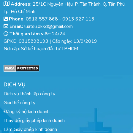
Address:
25/1C Nguyễn Hậu, P. Tân Thành, Q. Tân Phú,
Tp. Hồ Chí Minh
Phone:
0916 557 868
-
0913 627 113
Email:
luatsu.dkkd@gmail.com
Thời gian làm việc:
24/24
GPKD: 0315898193 | Cấp ngày: 13/9/2019
Nơi cấp: Sở kế hoạch đầu tư TPHCM
DỊCH VỤ
Dịch vụ thành lập công ty
Giải thể công ty
Đăng ký hộ kinh doanh
Thay đổi giấy phép kinh doanh
Làm Giấy phép kinh doanh