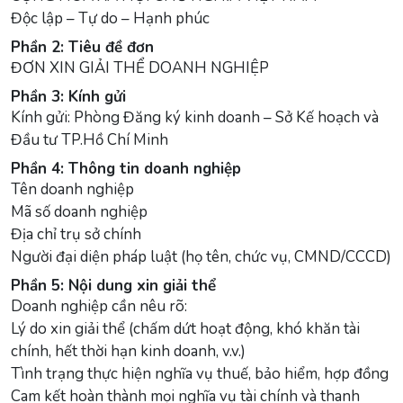
Độc lập – Tự do – Hạnh phúc
Phần 2: Tiêu đề đơn
ĐƠN XIN GIẢI THỂ DOANH NGHIỆP
Phần 3: Kính gửi
Kính gửi: Phòng Đăng ký kinh doanh – Sở Kế hoạch và
Đầu tư TP.Hồ Chí Minh
Phần 4: Thông tin doanh nghiệp
Tên doanh nghiệp
Mã số doanh nghiệp
Địa chỉ trụ sở chính
Người đại diện pháp luật (họ tên, chức vụ, CMND/CCCD)
Phần 5: Nội dung xin giải thể
Doanh nghiệp cần nêu rõ:
Lý do xin giải thể (chấm dứt hoạt động, khó khăn tài
chính, hết thời hạn kinh doanh, v.v.)
Tình trạng thực hiện nghĩa vụ thuế, bảo hiểm, hợp đồng
Cam kết hoàn thành mọi nghĩa vụ tài chính và thanh