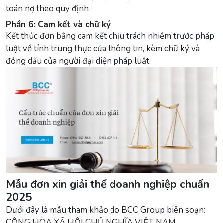
toán nợ theo quy định
Phần 6: Cam kết và chữ ký
Kết thúc đơn bằng cam kết chịu trách nhiệm trước pháp
luật về tính trung thực của thông tin, kèm chữ ký và
đóng dấu của người đại diện pháp luật.
Mẫu đơn xin giải thể doanh nghiệp chuẩn
2025
Dưới đây là mẫu tham khảo do BCC Group biên soạn:
CỘNG HÒA XÃ HỘI CHỦ NGHĨA VIỆT NAM