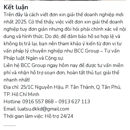
Kết luận
Trên đây là cách viết đơn xin giải thể doanh nghiệp mới
nhất 2025. Có thể thấy, việc viết đơn xin giải thể doanh
nghiệp tuy đơn giản nhưng đòi hỏi phải chính xác về nội
dung và hình thức. Do đó, để đảm bảo hồ sơ hợp lệ và
không bị trả lại, bạn nên tham khảo ý kiến từ đơn vị tư
vấn pháp lý chuyên nghiệp như BCC Group – Tư vấn
Pháp luật Ngàn và Cộng sự.
Liên hệ BCC Group ngay hôm nay để được tư vấn miễn
phí và nhận hỗ trợ soạn đơn, hoàn tất thủ tục giải thể
nhanh nhất!
Địa chỉ: 25/1C Nguyễn Hậu, P. Tân Thành, Q. Tân Phú,
TP. Hồ Chí Minh
Hotline: 0916 557 868 – 0913 627 113
Email: luatsu.dkkd@gmail.com
Thời gian làm việc: Hỗ trợ 24/24
..............