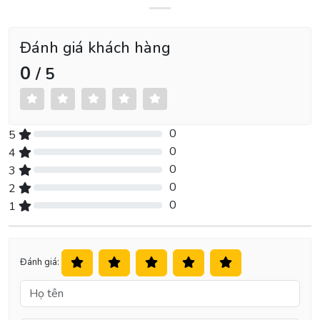
Đánh giá khách hàng
0
/ 5
0
5
0% Complete (danger)
0
4
0% Complete (danger)
0
3
0% Complete (danger)
0
2
0% Complete (danger)
0
1
0% Complete (danger)
Đánh giá: